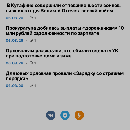
В Кутафино совершили отпевание шести воинов,
павших в годы Великой Отечественной войны
06.08.26
1
Прокуратура добилась выплаты «дорожникам» 10
млн рублей задолженности по зарплате
06.08.26
1
Орловчанам рассказали, что обязана сделать УК
при подготовке дома к зиме
06.08.26
1
Для юных орловчан провели «Зарядку со стражем
порядка»
06.08.26
1