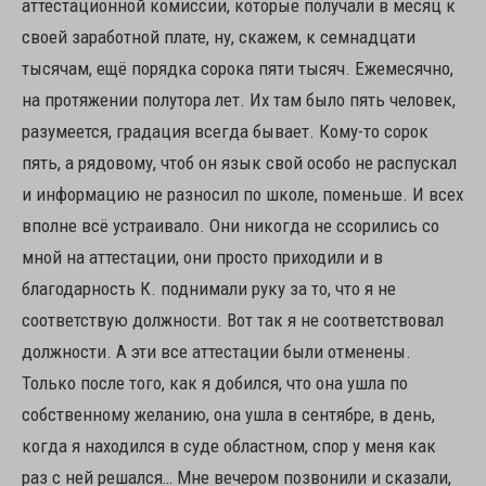
аттестационной комиссии, которые получали в месяц к
своей заработной плате, ну, скажем, к семнадцати
тысячам, ещё порядка сорока пяти тысяч. Ежемесячно,
на протяжении полутора лет. Их там было пять человек,
разумеется, градация всегда бывает. Кому-то сорок
пять, а рядовому, чтоб он язык свой особо не распускал
и информацию не разносил по школе, поменьше. И всех
вполне всё устраивало. Они никогда не ссорились со
мной на аттестации, они просто приходили и в
благодарность К. поднимали руку за то, что я не
соответствую должности. Вот так я не соответствовал
должности. А эти все аттестации были отменены.
Только после того, как я добился, что она ушла по
собственному желанию, она ушла в сентябре, в день,
когда я находился в суде областном, спор у меня как
раз с ней решался… Мне вечером позвонили и сказали,