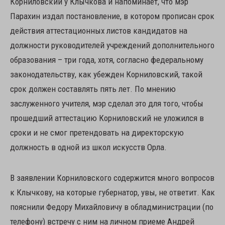
Корниловский у Клычкова и напоминает, что мэр
Парахин издал постановление, в котором прописан срок
действия аттестационных листов кандидатов на
должности руководителей учреждений дополнительного
образования – три года, хотя, согласно федеральному
законодательству, как убежден Корниловский, такой
срок должен составлять пять лет. По мнению
заслуженного учителя, мэр сделал это для того, чтобы
прошедший аттестацию Корниловский не уложился в
сроки и не смог претендовать на директорскую
должность в одной из школ искусств Орла.
В заявлении Корниловского содержится много вопросов
к Клычкову, на которые губернатор, увы, не ответит. Как
пояснили Федору Михайловичу в обладминистрации (по
телефону) встречу с ним на личном приеме Андрей