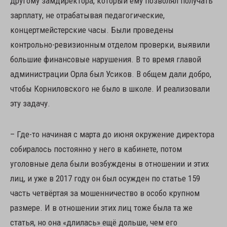
другому замдиректора, который ему позволял получать
зарплату, не отрабатывая педагогические,
концертмейстерские часы. Были проведены
контрольно-ревизионным отделом проверки, выявили
большие финансовые нарушения. В то время главой
администрации Орла был Усиков. В общем дали добро,
чтобы Корниловского не было в школе. И реализовали
эту задачу.
– Где-то начиная с марта до июня окружение директора
собиралось постоянно у него в кабинете, потом
уголовные дела были возбуждены в отношении и этих
лиц, и уже в 2017 году он был осужден по статье 159
часть четвёртая за мошенничество в особо крупном
размере. И в отношении этих лиц тоже была та же
статья, но она «длилась» ещё дольше, чем его