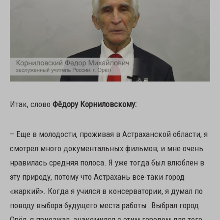
Итак, слово
Фёдору Корниловскому:
– Еще в молодости, проживая в Астраханской области, я
смотрел много документальных фильмов, и мне очень
нравилась средняя полоса. Я уже тогда был влюблен в
эту природу, потому что Астрахань все-таки город
«жаркий». Когда я учился в консерватории, я думал по
поводу выбора будущего места работы. Выбрал город
Орёл, я приезжал, знакомился с этим городом для того,