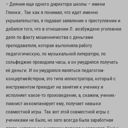
– Деяния еще одного директора школы – имени
Глинки… Так как я понимал, что идет именно
укрывательство, я подавал заявление о преступлении и
добился того, что в отношении Л. возбуждено уголовное
дело по факту мошенничества с деньгами
преподавателя, которая выполняла работу
педагогическую, по музыкальной литературе, по
сольфеджио проводила часы, а он умудрялся получать
её деньги. И он умудрялся являться педагогом-
концертмейстером, это типа иллюстратора, который с
инструментом приходит на занятия к ученику и
исполняет какое-то произведение, а, скажем, ученик-
пианист аккомпанирует ему, получает навыки
совместной игры. Так вот этой совместной игры с
учениками не было, но зато всегда была заработная