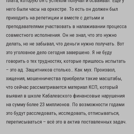
плата, которую он с успехом получал и осваивал. Ещё у
него были часы на оркестре. То есть он должен был
приходить на репетиции и вместе с детьми и
преподавателями участвовать в налаживании процесса
совместного исполнения. Он не знал, что это нужно
делать, но не забывал, что деньги нужно получать. Вот
это уголовное дело сегодня завершено. Я не буду
говорить о тех трудностях, которые пришлось испытать
– это ад. Защитников столько… Как мух. Произвол,
хищения, мошенничества приобрели такие масштабы,
что сейчас рассматривается материал КСП, который
выявил в школе Кабалевского финансовые нарушения
на сумму более 23 миллионов. По возможности годами
это будут расследовать, исследовать, отписываться,
переписываться – всё это в актив поставленных задач.