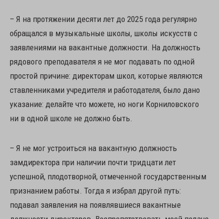
– Я на протяжении десяти лет до 2025 года регулярно
обращался в музыкальные школы, школы искусств с
заявлениями на вакантные должности. На должность
рядового преподавателя я не мог подавать по одной
простой причине: директорам школ, которые являются
ставленниками учредителя и работодателя, было дано
указание: делайте что можете, но ноги Корниловского
ни в одной школе не должно быть.
– Я не мог устроиться на вакантную должность
замдиректора при наличии почти тридцати лет
успешной, плодотворной, отмеченной государственным
признанием работы. Тогда я избрал другой путь:
подавал заявления на появлявшиеся вакантные
должности директоров. Воспрепятствовать моей подаче