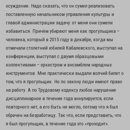
осуждение. Надо сказать, что он сумел реализовать
поставленную начальником управления культуры и
главой администрации задачу: от меня они сумели
избавиться. Причём убирают меня как прогульщика –
человека, который в 2015 году в декабре, когда мы
отмечали столетний юбилей Кабалевского, выступал на
конференции, выступал с двумя образцовыми
коллективами – оркестром и ансамблем народных
инструментов. Мне практически выдали волчий билет о
том, что я прогульщик. Но по закону люди имеют право
на работу. А по Трудовому кодексу любое нарушение
дисциплинарное в течение года аннулируется, если
повторного нет, а его быть не могло, потому что я был
обречен на безработицу. Так что, если представить, что
я был прогульщик, в течение года это «проходит».