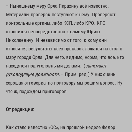
– Нынешнему мэру Орла Парахину всё известно.
Материалы проверок поступают к нему. Проверяют
контрольные органы, либо КСП, либо КРО. КРО
относится непосредственно к самому Юрию
Николаевичу. И независимо от того, к кому они
относятся, результаты всех проверок ложатся на стол к
мэру города Орла. Для него, видимо, норма, что все, кто
находятся под уголовными делами… (
занимают
руководящие должности.
– Прим. ред.) У них очень
хорошая отговорка: по приговору мы решим вопрос. Ну
что ж, подождём приговоров…
От редакции:
Как стало известно «ОС», на прошлой неделе Федор