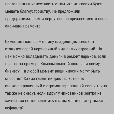
поставлены в известность о том, что их киоски будут
мешать благоустройству. Не предложили
предпринимателям и вернуться на прежнее место после
окончания ремонта.
Самое же главное – в вину владельцам киосков
ставится порой неряшливый вид самих строений. Но
как можно вкладывать деньги в ремонт ларьков, если
власти на примере Комсомольской показали всему
бизнесу – в любой момент ваши киоски могут быть
снесены? Какие гарантии дают власти, что
свежепокрашенный и отремонтированный киоск точно
так же не снесут, если вдруг у чиновников завтра не
зачешется пятка положить в этом месте плитку вместо
асфальта?