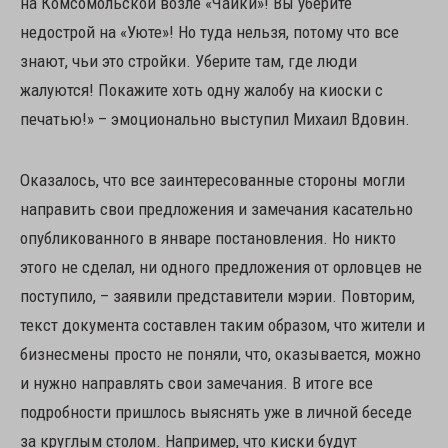
на Комсомольской возле «Чайки»! Вы уберите
недострой на «Уюте»! Но туда нельзя, потому что все
знают, чьи это стройки. Уберите там, где люди
жалуются! Покажите хоть одну жалобу на киоски с
печатью!» – эмоционально выступил Михаил Вдовин.
Оказалось, что все заинтересованные стороны могли
направить свои предложения и замечания касательно
опубликованного в январе постановления. Но никто
этого не сделал, ни одного предложения от орловцев не
поступило, – заявили представители мэрии. Повторим,
текст документа составлен таким образом, что жители и
бизнесмены просто не поняли, что, оказывается, можно
и нужно направлять свои замечания. В итоге все
подробности пришлось выяснять уже в личной беседе
за круглым столом. Например, что киски будут