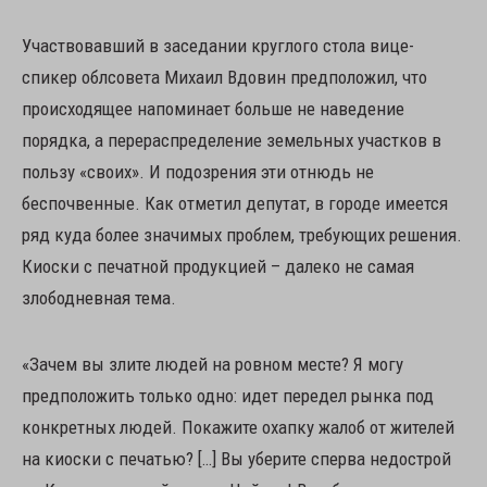
Участвовавший в заседании круглого стола вице-
спикер облсовета Михаил Вдовин предположил, что
происходящее напоминает больше не наведение
порядка, а перераспределение земельных участков в
пользу «своих». И подозрения эти отнюдь не
беспочвенные. Как отметил депутат, в городе имеется
ряд куда более значимых проблем, требующих решения.
Киоски с печатной продукцией – далеко не самая
злободневная тема.
«Зачем вы злите людей на ровном месте? Я могу
предположить только одно: идет передел рынка под
конкретных людей. Покажите охапку жалоб от жителей
на киоски с печатью? […] Вы уберите сперва недострой