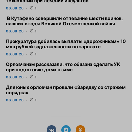
технологии при лечении инсультов
06.08.26
1
В Кутафино совершили отпевание шести воинов,
павших в годы Великой Отечественной войны
06.08.26
1
Прокуратура добилась выплаты «дорожникам» 10
млн рублей задолженности по зарплате
06.08.26
1
Орловчанам рассказали, что обязана сделать УК
при подготовке дома к зиме
06.08.26
1
Для юных орловчан провели «Зарядку со стражем
порядка»
06.08.26
1