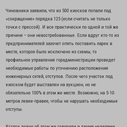
Чиновники заявили, что из 500 киосков попали под
«сокращение» порядка 125 (если считать не только
точки с прессой). И все практически по одной и той же
причине – они невостребованные. Если вдруг кто-то из
предпринимателей захочет опять поставить ларек в
месте, которое было исключено из схемы, то
профильное управление горадминистрации проведет
необходимые работы по уточнению расположения
инженерных сетей, отступов. После чего участок под
киоском будет выставлен на аукцион, но не
обязательно 100% в этом же месте. Возможно, на 5-10
метров левее-правее, чтобы не нарушать необходимые
отступы.
Кстати, ровно об этом же говорили и двумя неделями