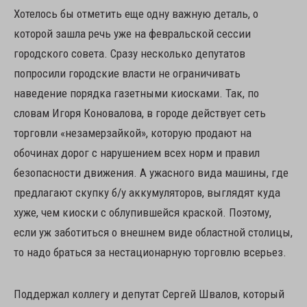
Хотелось бы отметить еще одну важную деталь, о
которой зашла речь уже на февральской сессии
городского совета. Сразу несколько депутатов
попросили городские власти не ограничивать
наведение порядка газетными киосками. Так, по
словам Игоря Коновалова, в городе действует сеть
торговли «незамерзайкой», которую продают на
обочинах дорог с нарушением всех норм и правил
безопасности движения. А ужасного вида машины, где
предлагают скупку б/у аккумуляторов, выглядят куда
хуже, чем киоски с облупившейся краской. Поэтому,
если уж заботиться о внешнем виде областной столицы,
то надо браться за нестационарную торговлю всерьез.
Поддержал коллегу и депутат Сергей Швалов, который