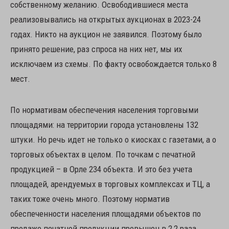
собственному желанию. Освободившиеся места
реализовывались на открытых аукционах в 2023-24
годах. Никто на аукцион не заявился. Поэтому было
принято решение, раз спроса на них нет, мы их
исключаем из схемы. По факту освобождается только 8
мест.
По нормативам обеспечения населения торговыми
площадями: на территории города установлены 132
штуки. Но речь идет не только о киосках с газетами, а о
торговых объектах в целом. По точкам с печатной
продукцией – в Орле 234 объекта. И это без учета
площадей, арендуемых в торговых комплексах и ТЦ, а
таких тоже очень много. Поэтому норматив
обеспеченности населения площадями объектов по
продаже печатной продукции превышен в 2,2 раза.