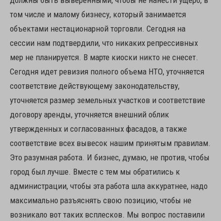
должны быть выверенными, чтобы не нанести ущерб, в
том числе и малому бизнесу, который занимается
объектами нестационарной торговли. Сегодня на
сессии нам подтвердили, что никаких репрессивных
мер не планируется. В марте киоски никто не снесет.
Сегодня идет ревизия полного объема НТО, уточняется
соответствие действующему законодательству,
уточняется размер земельных участков и соответствие
договору аренды, уточняется внешний облик
утвержденных и согласованных фасадов, а также
соответствие всех вывесок нашим принятым правилам.
Это разумная работа. И бизнес, думаю, не против, чтобы
город был лучше. Вместе с тем мы обратились к
администрации, чтобы эта работа шла аккуратнее, надо
максимально разъяснять свою позицию, чтобы не
возникало вот таких всплесков. Мы вопрос поставили