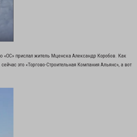
ию «ОС» прислал житель Мценска Александр Коробов. Как
 сейчас это «Торгово-Строительная Компания Альянс», а вот