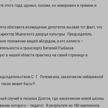
те этого года, однако, похоже, он заморожен в прямом и
ета облсовета возмущение депутатов вызвал тот факт, что
директор Мценского дворца культуры. Председатель
кое положение вещей абсурдом, а его коллега –
ятельности и транспорту Виталий Рыбаков
ю в нашей области практику на своей странице в
редседательством С. Г. Потемкина, заказчиком набережной
 такое может быть?!
ный случай в поселке Долгое, где заказчиком новой школы
ание которого – педагог. В результате из 180 миллионов