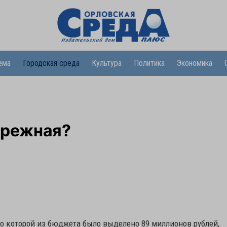
ема
Городская среда
Культура
Политика
Экономика
бережная?
о которой из бюджета было выделено 89 миллионов рублей,