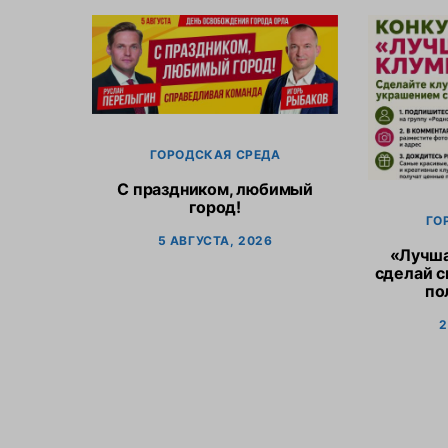
ГОРОДСКАЯ СРЕДА
С праздником, любимый
город!
ГО
5 АВГУСТА, 2026
«Лучша
сделай с
по
2