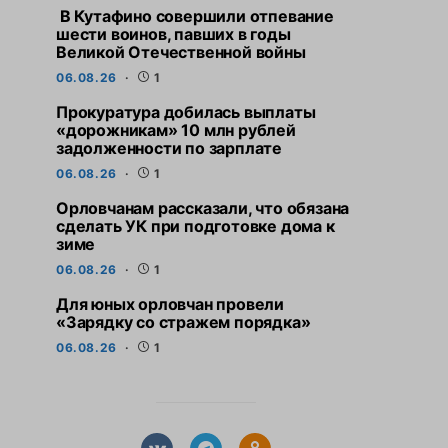
В Кутафино совершили отпевание
шести воинов, павших в годы
Великой Отечественной войны
06.08.26
1
Прокуратура добилась выплаты
«дорожникам» 10 млн рублей
задолженности по зарплате
06.08.26
1
Орловчанам рассказали, что обязана
сделать УК при подготовке дома к
зиме
06.08.26
1
Для юных орловчан провели
«Зарядку со стражем порядка»
06.08.26
1