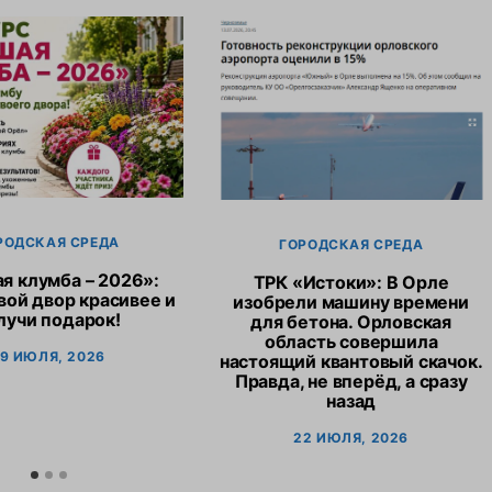
РОДСКАЯ СРЕДА
ГОРОДСКАЯ СРЕДА
я клумба – 2026»:
ТРК «Истоки»: В Орле
вой двор красивее и
изобрели машину времени
лучи подарок!
для бетона. Орловская
область совершила
9 ИЮЛЯ, 2026
настоящий квантовый скачок.
Правда, не вперёд, а сразу
назад
22 ИЮЛЯ, 2026