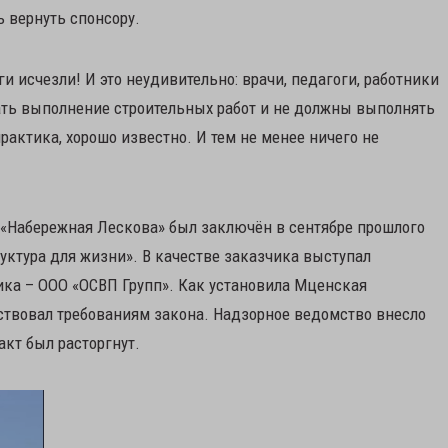
ь вернуть спонсору.
и исчезли! И это неудивительно: врачи, педагоги, работники
ать выполнение строительных работ и не должны выполнять
актика, хорошо известно. И тем не менее ничего не
 «Набережная Лескова» был заключён в сентябре прошлого
уктура для жизни». В качестве заказчика выступал
ика – ООО «ОСВП Групп». Как установила Мценская
ствовал требованиям закона. Надзорное ведомство внесло
акт был расторгнут.