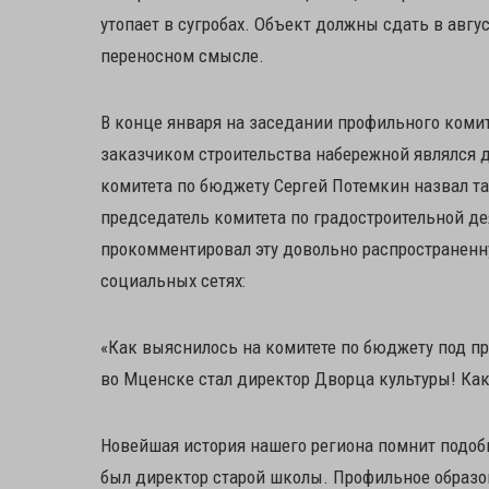
утопает в сугробах. Объект должны сдать в авгус
переносном смысле.
В конце января на заседании профильного комит
заказчиком строительства набережной являлся 
комитета по бюджету Сергей Потемкин назвал та
председатель комитета по градостроительной де
прокомментировал эту довольно распространенну
социальных сетях:
«Как выяснилось на комитете по бюджету под п
во Мценске стал директор Дворца культуры! Как
Новейшая история нашего региона помнит подоб
был директор старой школы. Профильное образов