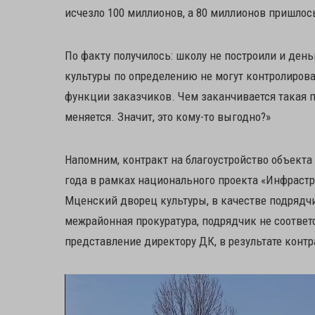
исчезло 100 миллионов, а 80 миллионов пришлос
По факту получилось: школу не построили и деньг
культуры по определению не могут контролиров
функции заказчиков. Чем заканчивается такая пр
меняется. Значит, это кому-то выгодно?»
Напомним, контракт на благоустройство объекта
года в рамках национального проекта «Инфрастр
Мценский дворец культуры, в качестве подрядч
межрайонная прокуратура, подрядчик не соответ
представление директору ДК, в результате контр