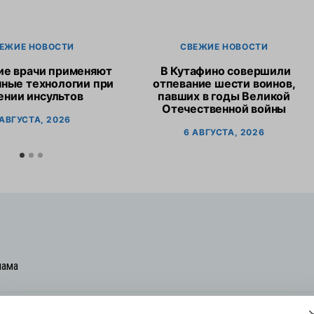
ЕЖИЕ НОВОСТИ
СВЕЖИЕ НОВОСТИ
ие врачи применяют
В Кутафино совершили
ные технологии при
отпевание шести воинов,
ении инсультов
павших в годы Великой
Отечественной войны
 АВГУСТА, 2026
6 АВГУСТА, 2026
лама