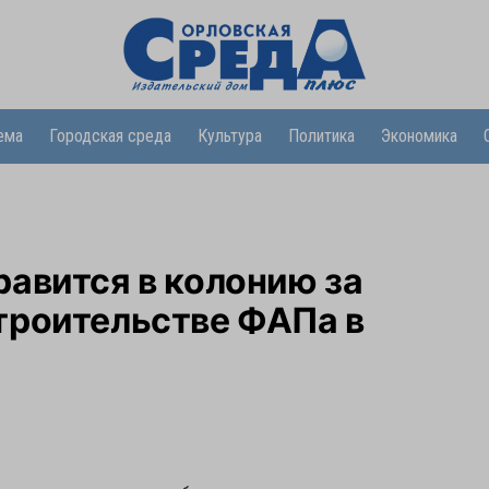
ема
Городская среда
Культура
Политика
Экономика
авится в колонию за
троительстве ФАПа в