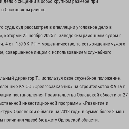
и дело о хищении в особо крупном размере при
 в Сосковском районе.
о суда, суд рассмотрел в апелляции уголовное дело в
, который 25 ноября 2025 г. Заводским районным судом г.
ч. 4 ст. 159 УК РФ – мошенничество, то есть хищение чужого
ре, совершенное лицом с использованием служебного
альный директор Т., используя свое служебное положение,
еленные КУ ОО «Орелгосзаказчик» на строительство ФАПа в
зации постановления Правительства Орловской области от 27
омственной инвестиционной программы «Развитие и
туры Орловской области на 2018 год», в сумме более 8 млн.
чем причинил ущерб бюджету Орловской области.