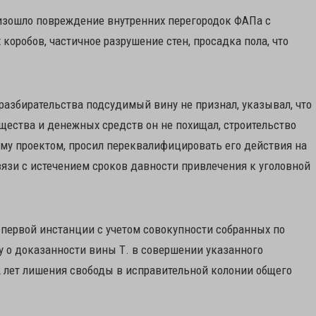
оизошло повреждение внутренних перегородок ФАПа с
оробов, частичное разрушение стен, просадка пола, что
 разбирательства подсудимый вину не признал, указывал, что
ущества и денежных средств он не похищал, строительство
му проектом, просил переквалифицировать его действия на
связи с истечением сроков давности привлечения к уголовной
первой инстанции с учетом совокупности собранных по
у о доказанности вины Т. в совершении указанного
2 лет лишения свободы в исправительной колонии общего