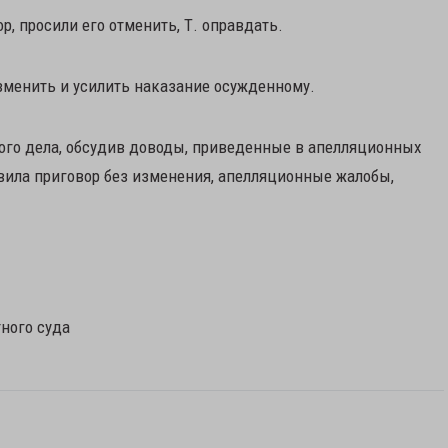
, просили его отменить, Т. оправдать.
зменить и усилить наказание осужденному.
ого дела, обсудив доводы, приведенные в апелляционных
авила приговор без изменения, апелляционные жалобы,
ного суда