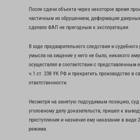
После сдачи объекта через некоторое время пр
частичным их обрушением, деформация дверных к
сделало ФАП не пригодным к эксплуатации.
В ходе предварительного следствия и судебного
умысла на хищение у него не было, никакого им
осуществлял в соответствии с представленным е
ч.1 ст. 238 УК РФ и прекратить производство в 
ответственности.
Несмотря на занятую подсудимым позицию, суд 
уголовному делу доказательств, пришел к вывод
преступления и назначил ему наказание в виде 
режима.