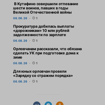
В Кутафино совершили отпевание
шести воинов, павших в годы
Великой Отечественной войны
06.08.26
1
Прокуратура добилась выплаты
«дорожникам» 10 млн рублей
задолженности по зарплате
06.08.26
1
Орловчанам рассказали, что обязана
сделать УК при подготовке дома к
зиме
06.08.26
1
Для юных орловчан провели
«Зарядку со стражем порядка»
06.08.26
1