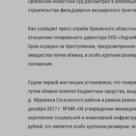
Орловский областной суд рассмотрел в апелляци
строительстве фельдшерско-акушерского пункта
Как сообщает пресс-служба Орловского областног
отношении генерального директора ООО «Зодчий»
Орла осужден за преступление, предусмотренное 
имущества путем обмана, в особо крупном разме
положения.
Судом первой инстанции установлено, что генер
путем обмана похитил бюджетные средства, выд
д. Мураевка Сосковского района в рамках реали
декабря 2017 г. №548 «Об утверждении межвед
укрепление социальной и инженерной инфраструк
рублей, что является особо крупным размером, 