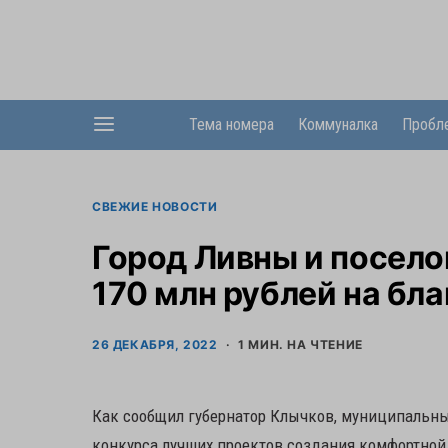
Тема номера
Коммуналка
Пробл
СВЕЖИЕ НОВОСТИ
Город Ливны и посело
170 млн рублей на бл
26 ДЕКАБРЯ, 2022
1 МИН. НА ЧТЕНИЕ
Как сообщил губернатор Клычков, муниципальны
конкурса лучших проектов создания комфортной