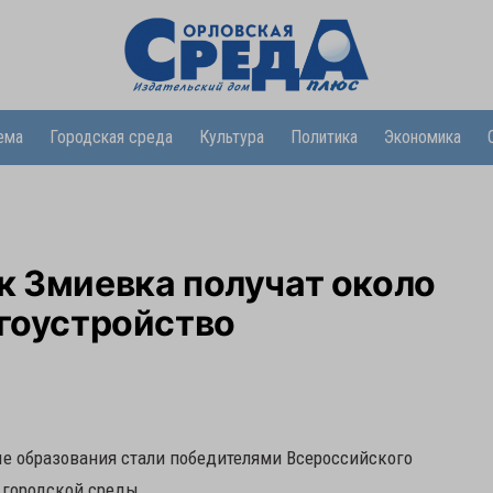
ема
Городская среда
Культура
Политика
Экономика
к Змиевка получат около
агоустройство
е образования стали победителями Всероссийского
 городской среды.