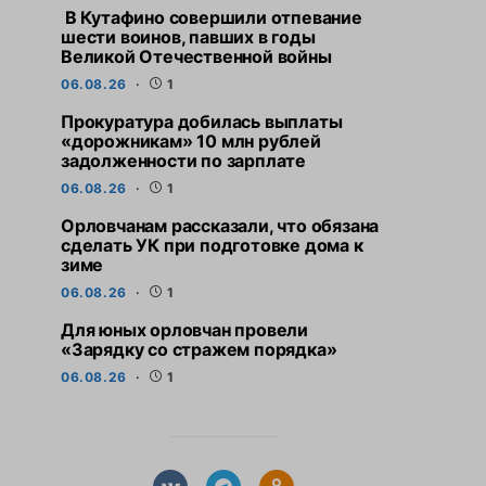
В Кутафино совершили отпевание
шести воинов, павших в годы
Великой Отечественной войны
06.08.26
1
Прокуратура добилась выплаты
«дорожникам» 10 млн рублей
задолженности по зарплате
06.08.26
1
Орловчанам рассказали, что обязана
сделать УК при подготовке дома к
зиме
06.08.26
1
Для юных орловчан провели
«Зарядку со стражем порядка»
06.08.26
1