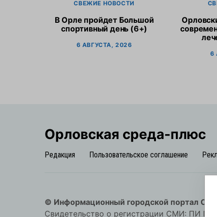
СВЕЖИЕ НОВОСТИ
СВ
В Орле пройдет Большой
Орловск
спортивный день (6+)
современ
леч
6 АВГУСТА, 2026
6
Орловская cреда-плюс
Редакция
Пользовательское соглашение
Рек
© Информационный городской портал Орл
Свидетельство о регистрации СМИ: ПИ №57-