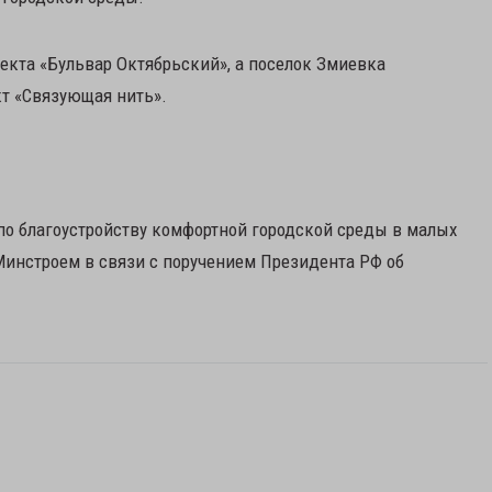
екта «Бульвар Октябрьский», а поселок Змиевка
кт «Связующая нить».
по благоустройству комфортной городской среды в малых
Минстроем в связи с поручением Президента РФ об