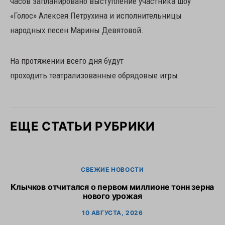
часов запланировано выступление участника шоу
«Голос» Алексея Петрухина и исполнительницы
народных песен Марины Девятовой.
На протяжении всего дня будут
проходить театрализованные обрядовые игры.
ЕЩЕ СТАТЬИ РУБРИКИ
СВЕЖИЕ НОВОСТИ
Клычков отчитался о первом миллионе тонн зерна
В
нового урожая
10 АВГУСТА, 2026