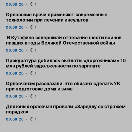
06.08.26
1
Орловские врачи применяют современные
технологии при лечении инсультов
06.08.26
1
В Кутафино совершили отпевание шести воинов,
павших в годы Великой Отечественной войны
06.08.26
1
Прокуратура добилась выплаты «дорожникам» 10
млн рублей задолженности по зарплате
06.08.26
1
Орловчанам рассказали, что обязана сделать УК
при подготовке дома к зиме
06.08.26
1
Для юных орловчан провели «Зарядку со стражем
порядка»
06.08.26
1