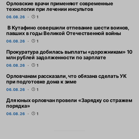
Орловские врачи применяют современные
технологии при лечении инсультов
06.08.26
1
В Кутафино совершили отпевание шести воинов,
павших в годы Великой Отечественной войны
06.08.26
1
Прокуратура добилась выплаты «дорожникам» 10
млн рублей задолженности по зарплате
06.08.26
1
Орловчанам рассказали, что обязана сделать УК
при подготовке дома к зиме
06.08.26
1
Для юных орловчан провели «Зарядку со стражем
порядка»
06.08.26
1