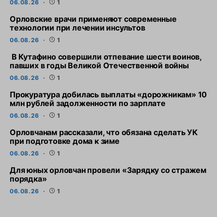
06.08.26
1
Орловские врачи применяют современные
технологии при лечении инсультов
06.08.26
1
В Кутафино совершили отпевание шести воинов,
павших в годы Великой Отечественной войны
06.08.26
1
Прокуратура добилась выплаты «дорожникам» 10
млн рублей задолженности по зарплате
06.08.26
1
Орловчанам рассказали, что обязана сделать УК
при подготовке дома к зиме
06.08.26
1
Для юных орловчан провели «Зарядку со стражем
порядка»
06.08.26
1