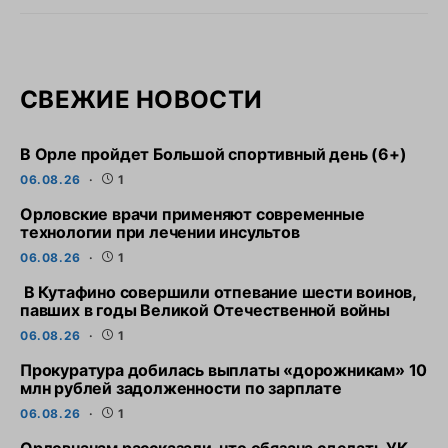
СВЕЖИЕ НОВОСТИ
В Орле пройдет Большой спортивный день (6+)
06.08.26
1
Орловские врачи применяют современные
технологии при лечении инсультов
06.08.26
1
В Кутафино совершили отпевание шести воинов,
павших в годы Великой Отечественной войны
06.08.26
1
Прокуратура добилась выплаты «дорожникам» 10
млн рублей задолженности по зарплате
06.08.26
1
Орловчанам рассказали, что обязана сделать УК