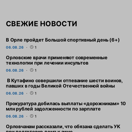
СВЕЖИЕ НОВОСТИ
В Орле пройдет Большой спортивный день (6+)
06.08.26
1
Орловские врачи применяют современные
технологии при лечении инсультов
06.08.26
1
В Кутафино совершили отпевание шести воинов,
павших в годы Великой Отечественной войны
06.08.26
1
Прокуратура добилась выплаты «дорожникам» 10
млн рублей задолженности по зарплате
06.08.26
1
Орловчанам рассказали, что обязана сделать УК
при подготовке дома к зиме