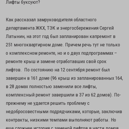
Лифты буксуют?
Как рассказал замруководителя областного
департамента ЖКХ, ТЭК и энергосбережения Сергей
Латынин, на этот год был запланирован капремонт в
251 многоквартирном доме. Причем речь тут не только
о комплексном ремонте, но и о двух подпрограммах –
ремонте крыш и замене отработавших свой срок
лифтов. По состоянию на 12 сентября ремонт был
завершен в 161 доме (96 крыш из запланированных 164,
в 28 домах полностью заменили все лифты,
комплексный ремонт завершили в 37 из 62 домов). По-
прежнему не удается решить проблему с
недобросовестными подрядчиками, которые, заключив
контракты, низкими темпами выполняют работы. Но
еще сложнее история с заменой лифтов в части домов.