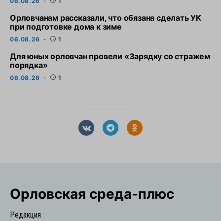
06.08.26
1
Орловчанам рассказали, что обязана сделать УК
при подготовке дома к зиме
06.08.26
1
Для юных орловчан провели «Зарядку со стражем
порядка»
06.08.26
1
Орловская cреда-плюс
Редакция