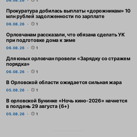
06.08.26
1
Прокуратура добилась выплаты «дорожникам» 10
млн рублей задолженности по зарплате
06.08.26
1
Орловчанам рассказали, что обязана сделать УК
при подготовке дома к зиме
06.08.26
1
Для юных орловчан провели «Зарядку со стражем
порядка»
06.08.26
1
В Орловской области ожидается сильная жара
05.08.26
1
В орловской Бунинке «Ночь кино-2026» начнется
в полдень 29 августа (6+)
05.08.26
1