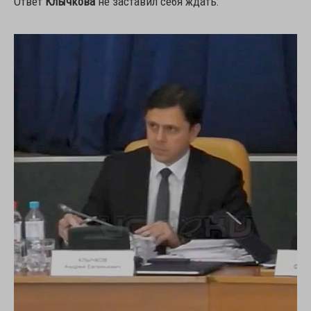
Ответ
Клычкова
не заставил себя ждать: