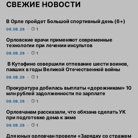
СВЕЖИЕ НОВОСТИ
В Орле пройдет Большой спортивный день (6+)
06.08.26
1
Орловские врачи применяют современные
технологии при лечении инсультов
06.08.26
1
В Кутафино совершили отпевание шести воинов,
павших в годы Великой Отечественной войны
06.08.26
1
Прокуратура добилась выплаты «дорожникам» 10
млн рублей задолженности по зарплате
06.08.26
1
Орловчанам рассказали, что обязана сделать УК
при подготовке дома к зиме
06.08.26
1
Для юных орловчан провели «Зарядку со стражем