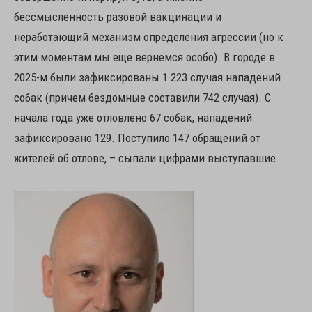
бессмысленность разовой вакцинации и
неработающий механизм определения агрессии (но к
этим моментам мы еще вернемся особо). В городе в
2025-м были зафиксированы 1 223 случая нападений
собак (причем бездомные составили 742 случая). С
начала года уже отловлено 67 собак, нападений
зафиксировано 129. Поступило 147 обращений от
жителей об отлове, – сыпали цифрами выступавшие.