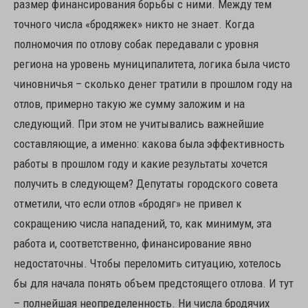
размер финансирования борьбы с ними. Между тем
точного числа «бродяжек» никто не знает. Когда
полномочия по отлову собак передавали с уровня
региона на уровень муниципалитета, логика была чисто
чиновничья – сколько денег тратили в прошлом году на
отлов, примерно такую же сумму заложим и на
следующий. При этом не учитывались важнейшие
составляющие, а именно: какова была эффективность
работы в прошлом году и какие результаты хочется
получить в следующем? Депутаты городского совета
отметили, что если отлов «бродяг» не привел к
сокращению числа нападений, то, как минимум, эта
работа и, соответственно, финансирование явно
недостаточны. Чтобы переломить ситуацию, хотелось
бы для начала понять объем предстоящего отлова. И тут
– полнейшая неопределенность. Ни числа бродячих