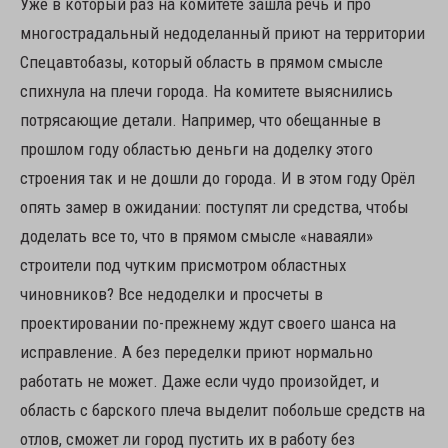
Уже в который раз на комитете зашла речь и про
многострадальный недоделанный приют на территории
Спецавтобазы, который область в прямом смысле
спихнула на плечи города. На комитете выяснились
потрясающие детали. Например, что обещанные в
прошлом году областью деньги на доделку этого
строения так и не дошли до города. И в этом году Орёл
опять замер в ожидании: поступят ли средства, чтобы
доделать все то, что в прямом смысле «наваяли»
строители под чутким присмотром областных
чиновников? Все недоделки и просчеты в
проектировании по-прежнему ждут своего шанса на
исправление. А без переделки приют нормально
работать не может. Даже если чудо произойдет, и
область с барского плеча выделит побольше средств на
отлов, сможет ли город пустить их в работу без