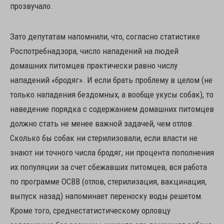
прозвучало.
Зато депутатам напомнили, что, согласно статистике
Роспотребнадзора, число нападений на людей
домашних питомцев практически равно числу
нападений «бродяг». И если брать проблему в целом (не
только нападения бездомных, а вообще укусы собак), то
наведение порядка с содержанием домашних питомцев
должно стать не менее важной задачей, чем отлов.
Сколько бы собак ни стерилизовали, если власти не
знают ни точного числа бродяг, ни процента пополнения
их популяции за счет сбежавших питомцев, вся работа
по программе ОСВВ (отлов, стерилизация, вакцинация,
выпуск назад) напоминает переноску воды решетом.
Кроме того, среднестатистическому орловцу