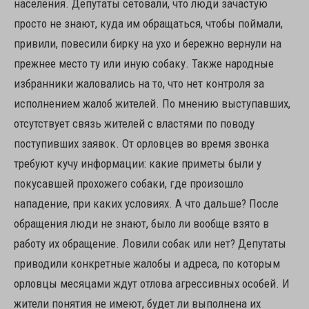
населения. Депутаты сетовали, что люди зачастую
просто не знают, куда им обращаться, чтобы поймали,
привили, повесили бирку на ухо и бережно вернули на
прежнее место ту или иную собаку. Также народные
избранники жаловались на то, что нет контроля за
исполнением жалоб жителей. По мнению выступавших,
отсутствует связь жителей с властями по поводу
поступивших заявок. От орловцев во время звонка
требуют кучу информации: какие приметы были у
покусавшей прохожего собаки, где произошло
нападение, при каких условиях. А что дальше? После
обращения люди не знают, было ли вообще взято в
работу их обращение. Ловили собак или нет? Депутаты
приводили конкретные жалобы и адреса, по которым
орловцы месяцами ждут отлова агрессивных особей. И
жители понятия не имеют, будет ли выполнена их