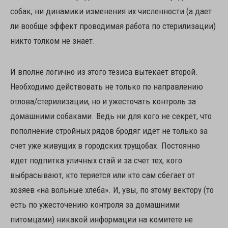
собак, ни динамики изменения их численности (а дает
ли вообще эффект проводимая работа по стерилизации)
никто толком не знает.
И вполне логично из этого тезиса вытекает второй.
Необходимо действовать не только по направлению
отлова/стерилизации, но и ужесточать контроль за
домашними собаками. Ведь ни для кого не секрет, что
пополнение стройных рядов бродяг идет не только за
счет уже живущих в городских трущобах. Постоянно
идет подпитка уличных стай и за счет тех, кого
выбрасывают, кто теряется или кто сам сбегает от
хозяев «на вольные хлеба». И, увы, по этому вектору (то
есть по ужесточению контроля за домашними
питомцами) никакой информации на комитете не