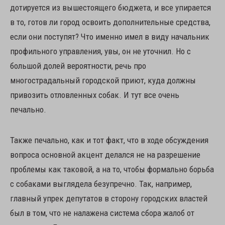
дотируется из вышестоящего бюджета, и все упирается
в то, готов ли город освоить дополнительные средства,
если они поступят? Что именно имел в виду начальник
профильного управления, увы, он не уточнил. Но с
большой долей вероятности, речь про
многострадальный городской приют, куда должны
привозить отловленных собак. И тут все очень
печально.
Также печально, как и тот факт, что в ходе обсуждения
вопроса основной акцент делался не на разрешение
проблемы как таковой, а на то, чтобы формально борьба
с собаками выглядела безупречно. Так, например,
главный упрек депутатов в сторону городских властей
был в том, что не налажена система сбора жалоб от