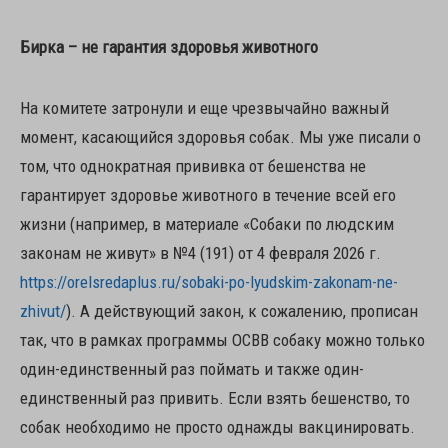
Бирка – не гарантия здоровья животного
На комитете затронули и еще чрезвычайно важный
момент, касающийся здоровья собак. Мы уже писали о
том, что однократная прививка от бешенства не
гарантирует здоровье животного в течение всей его
жизни (например, в материале «Собаки по людским
законам не живут» в №4 (191) от 4 февраля 2026 г.
https://orelsredaplus.ru/sobaki-po-lyudskim-zakonam-ne-
zhivut/
). А действующий закон, к сожалению, прописан
так, что в рамках программы ОСВВ собаку можно только
один-единственный раз поймать и также один-
единственный раз привить. Если взять бешенство, то
собак необходимо не просто однажды вакцинировать.