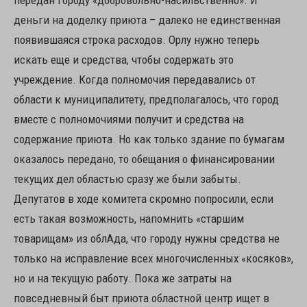
передан городу «добровольно-насильственно». И
деньги на доделку приюта – далеко не единственная
появившаяся строка расходов. Орлу нужно теперь
искать еще и средства, чтобы содержать это
учреждение. Когда полномочия передавались от
области к муниципалитету, предполагалось, что город
вместе с полномочиями получит и средства на
содержание приюта. Но как только здание по бумагам
оказалось передано, то обещания о финансировании
текущих дел областью сразу же были забыты.
Депутатов в ходе комитета скромно попросили, если
есть такая возможность, напомнить «старшим
товарищам» из облАда, что городу нужны средства не
только на исправление всех многочисленных «косяков»,
но и на текущую работу. Пока же затраты на
повседневный быт приюта областной центр ищет в