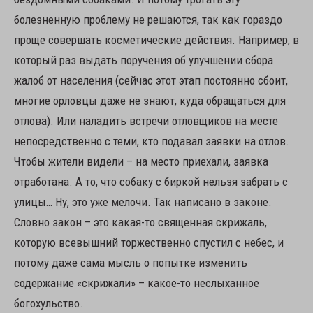
болезненную проблему не решаются, так как гораздо
проще совершать косметические действия. Например, в
который раз выдать поручения об улучшении сбора
жалоб от населения (сейчас этот этап постоянно сбоит,
многие орловцы даже не знают, куда обращаться для
отлова). Или наладить встречи отловщиков на месте
непосредственно с теми, кто подавал заявки на отлов.
Чтобы жители видели – на место приехали, заявка
отработана. А то, что собаку с биркой нельзя забрать с
улицы… Ну, это уже мелочи. Так написано в законе.
Словно закон – это какая-то священная скрижаль,
которую всевышний торжественно спустил с небес, и
потому даже сама мысль о попытке изменить
содержание «скрижали» – какое-то неслыханное
богохульство.