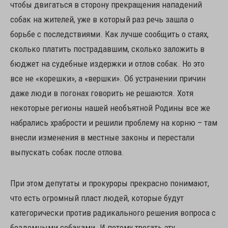
чтобы двигаться в сторону прекращения нападений
собак на жителей, уже в который раз речь зашла о
борьбе с последствиями. Как лучше сообщить о стаях,
сколько платить пострадавшим, сколько заложить в
бюджет на судебные издержки и отлов собак. Но это
все не «корешки», а «вершки». Об устранении причин
даже люди в погонах говорить не решаются. Хотя
некоторые регионы нашей необъятной Родины все же
набрались храбрости и решили проблему на корню – там
внесли изменения в местные законы и перестали
выпускать собак после отлова.
При этом депутаты и прокуроры прекрасно понимают,
что есть огромный пласт людей, которые будут
категорически против радикального решения вопроса с
бездомными собаками. И потому трогать эту