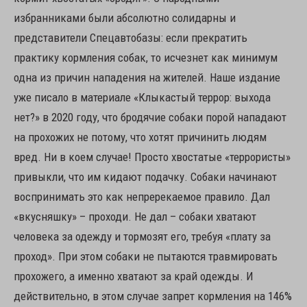
избранниками были абсолютно солидарны и
представители Спецавтобазы: если прекратить
практику кормления собак, то исчезнет как минимум
одна из причин нападения на жителей. Наше издание
уже писало в материале «Клыкастый террор: выхода
нет?» в 2020 году, что бродячие собаки порой нападают
на прохожих не потому, что хотят причинить людям
вред. Ни в коем случае! Просто хвостатые «террористы»
привыкли, что им кидают подачку. Собаки начинают
воспринимать это как непререкаемое правило. Дал
«вкусняшку» – проходи. Не дал – собаки хватают
человека за одежду и тормозят его, требуя «плату за
проход». При этом собаки не пытаются травмировать
прохожего, а именно хватают за край одежды. И
действительно, в этом случае запрет кормления на 146%