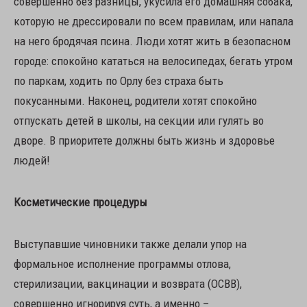
совершенно без разницы, укусила его домашняя собака,
которую не дрессировали по всем правилам, или напала
на него бродячая псина. Люди хотят жить в безопасном
городе: спокойно кататься на велосипедах, бегать утром
по паркам, ходить по Орлу без страха быть
покусанными. Наконец, родители хотят спокойно
отпускать детей в школы, на секции или гулять во
дворе. В приоритете должны быть жизнь и здоровье
людей!
Косметические процедуры
Выступавшие чиновники также делали упор на
формальное исполнение программы отлова,
стерилизации, вакцинации и возврата (ОСВВ),
совершенно игнорируя суть, а именно –