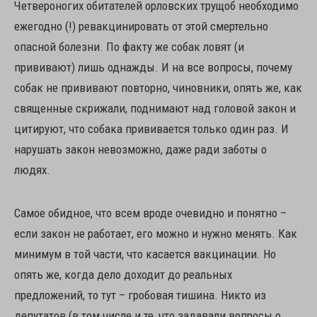
Четвероногих обитателей орловских трущоб необходимо
ежегодно (!) ревакцинировать от этой смертельно
опасной болезни. По факту же собак ловят (и
прививают) лишь однажды. И на все вопросы, почему
собак не прививают повторно, чиновники, опять же, как
священные скрижали, поднимают над головой закон и
цитируют, что собака прививается только один раз. И
нарушать закон невозможно, даже ради заботы о
людях.
Самое обидное, что всем вроде очевидно и понятно –
если закон не работает, его можно и нужно менять. Как
минимум в той части, что касается вакцинации. Но
опять же, когда дело доходит до реальных
предложений, то тут – гробовая тишина. Никто из
депутатов (в том числе и те, что задавали вопросы о