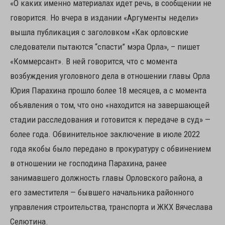
«О каких именно материалах идет речь, в сообщении не
говорится. Но вчера в издании «Аргументы недели»
вышла публикация с заголовком «Как орловские
следователи пытаются “спасти” мэра Орла», – пишет
«Коммерсант». В ней говорится, что с момента
возбуждения уголовного дела в отношении главы Орла
Юрия Парахина прошло более 18 месяцев, а с момента
объявления о том, что оно «находится на завершающей
стадии расследования и готовится к передаче в суд» —
более года. Обвинительное заключение в июле 2022
года якобы было передано в прокуратуру с обвинением
в отношении не господина Парахина, ранее
занимавшего должность главы Орловского района, а
его заместителя — бывшего начальника районного
управления строительства, транспорта и ЖКХ Вячеслава
Селютина.