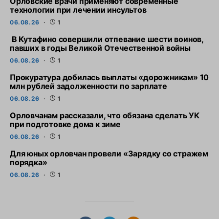
Орловские врачи применяют современные
технологии при лечении инсультов
06.08.26
1
В Кутафино совершили отпевание шести воинов,
павших в годы Великой Отечественной войны
06.08.26
1
Прокуратура добилась выплаты «дорожникам» 10
млн рублей задолженности по зарплате
06.08.26
1
Орловчанам рассказали, что обязана сделать УК
при подготовке дома к зиме
06.08.26
1
Для юных орловчан провели «Зарядку со стражем
порядка»
06.08.26
1