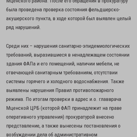
Мценского района. После его обращения в прокуратуру
была проведена проверка состояния фельдшерско-
акушерского пункта, в ходе которой был выявлен целый
ряд нарушений.
Среди них – нарушения санитарно-эпидемиологических
требований, выразившиеся в ненадлежащем состоянии
здания ФАПа и его помещений, наличии мебели, не
отвечающей санитарным требованиям, отсутствии
системы горячего и холодного водоснабжения. Также
выявлены нарушения Правил противопожарного
режима. По итогам проверки в адрес и.о. главврача
Мценской ЦРБ (которой ФАП принадлежит на праве
оперативного управления) прокуратурой внесено
представление, а также вынесены постановления о
возбуждении дела об административном