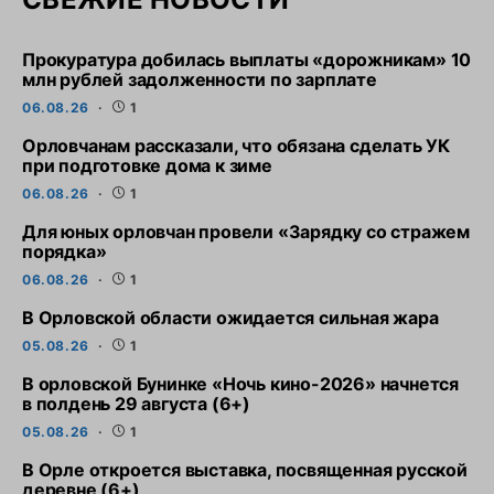
Прокуратура добилась выплаты «дорожникам» 10
млн рублей задолженности по зарплате
06.08.26
1
Орловчанам рассказали, что обязана сделать УК
при подготовке дома к зиме
06.08.26
1
Для юных орловчан провели «Зарядку со стражем
порядка»
06.08.26
1
В Орловской области ожидается сильная жара
05.08.26
1
В орловской Бунинке «Ночь кино-2026» начнется
в полдень 29 августа (6+)
05.08.26
1
В Орле откроется выставка, посвященная русской
деревне (6+)