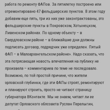
работа по ремонту ФАПов. За пятилетку построено или
отремонтировано 47 фельдшерских пунктов. В этом году
добавим еще пять, три из них уже законтрактованы, это
фельдшерские пункты в Покровском, Хотынецком,
Ливенском районах. По одному объекту – в
Свердловском районе – в ближайшие дни должны
подписать договор, подрядчик уже определен. Пятый
ФАП – в Малоархангельском районе». Надо сказать, что
эта потрясающая новость впечатления на публику не
произвела – комментариев по теме не последовало.
Возможно, по той простой причине, что жители
орловской глубинки, где эти ФАПы строят, ремонтируют
и планируют строить, просто не читают страницу
губернатора ВКонтакте. Мы не знаем, читает ли ее
депутат Орловского облсовета Руслан Перелыгин,