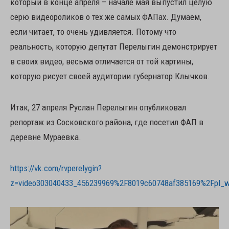
который в конце апреля – начале мая выпустил целую
серю видеороликов о тех же самых ФАПах. Думаем,
если читает, то очень удивляется. Потому что
реальность, которую депутат Перелыгин демонстрирует
в своих видео, весьма отличается от той картины,
которую рисует своей аудитории губернатор Клычков.
Итак, 27 апреля Руслан Перелыгин опубликовал
репортаж из Сосковского района, где посетил ФАП в
деревне Мураевка.
https://vk.com/rvperelygin?
z=video303040433_456239969%2F8019c60748af385169%2Fpl_w