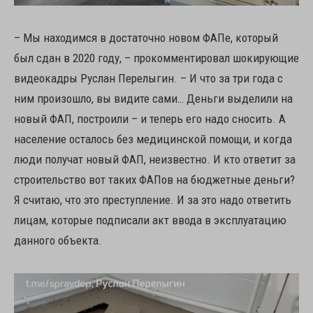
– Мы находимся в достаточно новом ФАПе, который
был сдан в 2020 году, – прокомментировал шокирующие
видеокадры Руслан Перелыгин. – И что за три года с
ним произошло, вы видите сами… Деньги выделили на
новый ФАП, построили – и теперь его надо сносить. А
население осталось без медицинской помощи, и когда
люди получат новый ФАП, неизвестно. И кто ответит за
строительство вот таких ФАПов на бюджетные деньги?
Я считаю, что это преступление. И за это надо ответить
лицам, которые подписали акт ввода в эксплуатацию
данного объекта.