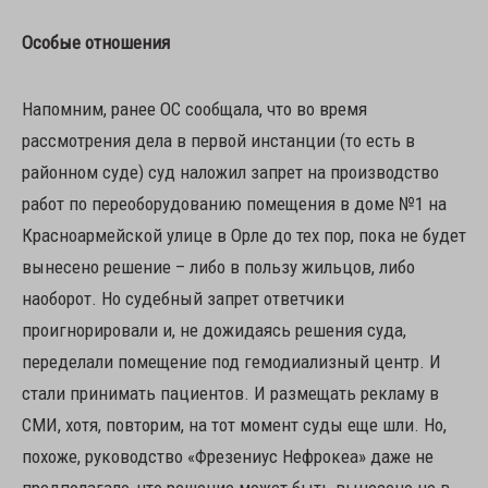
Особые отношения
Напомним, ранее ОС сообщала, что во время
рассмотрения дела в первой инстанции (то есть в
районном суде) суд наложил запрет на производство
работ по переоборудованию помещения в доме №1 на
Красноармейской улице в Орле до тех пор, пока не будет
вынесено решение – либо в пользу жильцов, либо
наоборот. Но судебный запрет ответчики
проигнорировали и, не дожидаясь решения суда,
переделали помещение под гемодиализный центр. И
стали принимать пациентов. И размещать рекламу в
СМИ, хотя, повторим, на тот момент суды еще шли. Но,
похоже, руководство «Фрезениус Нефрокеа» даже не
предполагало, что решение может быть вынесено не в