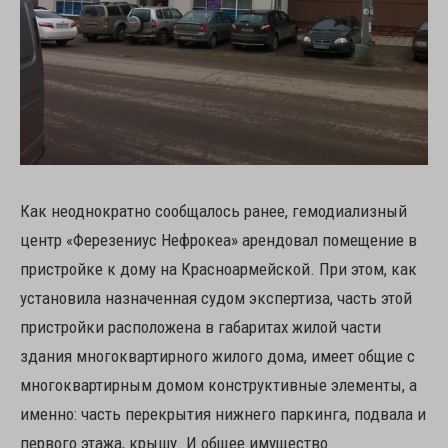
Как неоднократно сообщалось ранее, гемодиализный
центр «Ферезениус Нефрокеа» арендовал помещение в
пристройке к дому на Красноармейской. При этом, как
установила назначенная судом экспертиза, часть этой
пристройки расположена в габаритах жилой части
здания многоквартирного жилого дома, имеет общие с
многоквартирным домом конструктивные элементы, а
именно: часть перекрытия нижнего паркинга, подвала и
первого этажа, крышу. И общее имущество