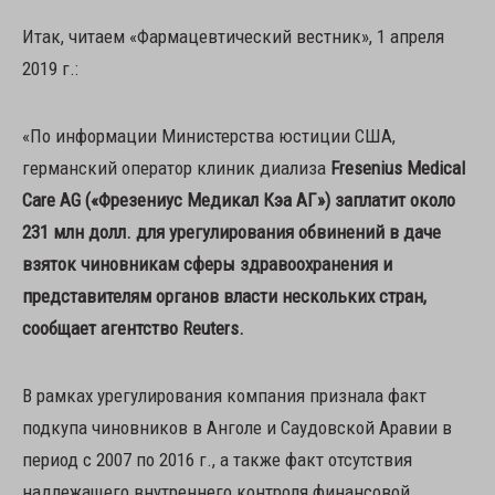
Итак, читаем «Фармацевтический вестник», 1 апреля
2019 г.:
«По информации Министерства юстиции США,
германский оператор клиник диализа
Fresenius Medical
Care AG («Фрезениус Медикал Кэа АГ») заплатит около
231 млн долл. для урегулирования обвинений в даче
взяток чиновникам сферы здравоохранения и
представителям органов власти нескольких стран,
сообщает агентство Reuters.
В рамках урегулирования компания признала факт
подкупа чиновников в Анголе и Саудовской Аравии в
период с 2007 по 2016 г., а также факт отсутствия
надлежащего внутреннего контроля финансовой