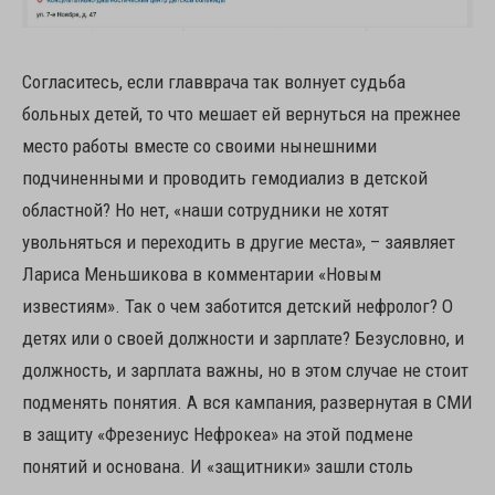
Согласитесь, если главврача так волнует судьба
больных детей, то что мешает ей вернуться на прежнее
место работы вместе со своими нынешними
подчиненными и проводить гемодиализ в детской
областной? Но нет, «наши сотрудники не хотят
увольняться и переходить в другие места», – заявляет
Лариса Меньшикова в комментарии «Новым
известиям». Так о чем заботится детский нефролог? О
детях или о своей должности и зарплате? Безусловно, и
должность, и зарплата важны, но в этом случае не стоит
подменять понятия. А вся кампания, развернутая в СМИ
в защиту «Фрезениус Нефрокеа» на этой подмене
понятий и основана. И «защитники» зашли столь