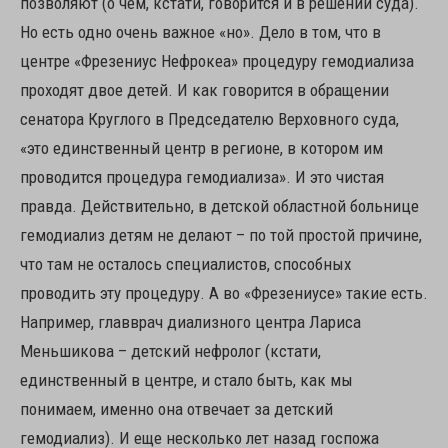
позволяют (о чем, кстати, говорится и в решении суда).
Но есть одно очень важное «но». Дело в том, что в
центре «Фрезениус Нефрокеа» процедуру гемодиализа
проходят двое детей. И как говорится в обращении
сенатора Круглого в Председателю Верховного суда,
«это единственный центр в регионе, в котором им
проводится процедура гемодиализа». И это чистая
правда. Действительно, в детской областной больнице
гемодиализ детям не делают – по той простой причине,
что там не осталось специалистов, способных
проводить эту процедуру. А во «Фрезениусе» такие есть.
Например, главврач диализного центра Лариса
Меньшикова – детский нефролог (кстати,
единственный в центре, и стало быть, как мы
понимаем, именно она отвечает за детский
гемодиализ). И еще несколько лет назад госпожа