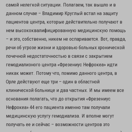
самой нелегкой ситуации. Полагаем, так вышло и в
данном случае – Владимир Круглый встал на защиту
пациентов центра, которые действительно получают в
нем высококвалифицированную медицинскую помощь
– и это, собственно, никем не оспаривается. Вот, правда,
речи об угрозе жизни и здоровью больных хронической
почечной недостаточностью в связи с закрытием
гемодиализного центра «Фрезениус Нефрокеа» идти
никак может. Потому что, помимо данного центра, в
Орле действуют еще три – один в областной
клинической больнице и два частных. И мы имеем все
основания полагать, что до открытия «Фрезениус
Нефрокеа» 44 его пациента именно там получали
медицинскую услугу гемодиализа. И вполне могут
получать ее и сейчас – возможности центров это