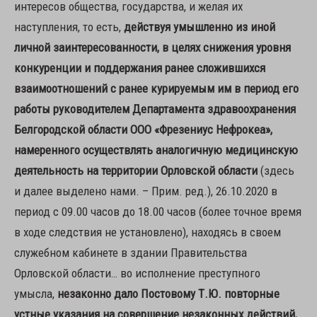
интересов общества, государства, и желая их
наступления, то есть,
действуя умышленно из иной
личной заинтересованности, в целях снижения уровня
конкуренции и поддержания ранее сложившихся
взаимоотношений с ранее курируемым им в период его
работы руководителем Департамента здравоохранения
Белгородской области ООО «Фрезениус Нефрокеа»,
намеренного осуществлять аналогичную медицинскую
деятельность на территории Орловской области
(здесь
и далее выделено нами. – Прим. ред.), 26.10.2020 в
период с 09.00 часов до 18.00 часов (более точное время
в ходе следствия не установлено), находясь в своем
служебном кабинете в здании Правительства
Орловской области… во исполнение преступного
умысла,
незаконно дало Постовому Т.Ю. повторные
устные указания на совершение незаконных действий,