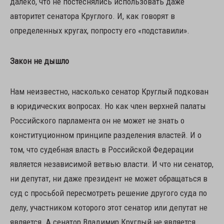
далеко, что не постеснялись использовать даже
авторитет сенатора Круглого. И, как говорят в
определенных кругах, попросту его «подставили».
Закон не дышло
Нам неизвестно, насколько сенатор Круглый подкован
в юридических вопросах. Но как член верхней палаты
Российского парламента он не может не знать о
конституционном принципе разделения властей. И о
том, что судебная власть в Российской Федерации
является независимой ветвью власти. И что ни сенатор,
ни депутат, ни даже президент не может обращаться в
суд с просьбой пересмотреть решение другого суда по
делу, участником которого этот сенатор или депутат не
является. А сенатор Владимир Круглый не является