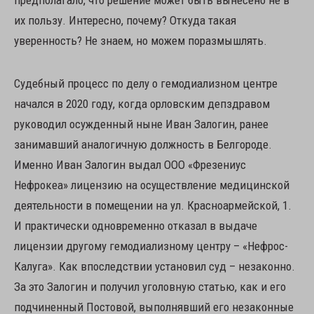
их пользу. Интересно, почему? Откуда такая
уверенность? Не знаем, но можем поразмышлять.
Судебный процесс по делу о гемодиализном центре
начался в 2020 году, когда орловским депздравом
руководил осужденный ныне Иван Залогин, ранее
занимавший аналогичную должность в Белгороде.
Именно Иван Залогин выдал ООО «Фрезениус
Нефрокеа» лицензию на осуществление медицинской
деятельности в помещении на ул. Красноармейской, 1.
И практически одновременно отказал в выдаче
лицензии другому гемодиализному центру – «Нефрос-
Калуга». Как впоследствии установил суд – незаконно.
За это Залогин и получил уголовную статью, как и его
подчиненный Постовой, выполнявший его незаконные