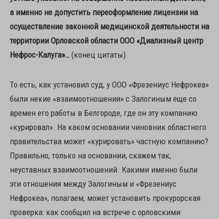
а именно не допустить переоформление лицензии на
осуществление законной медицинской деятельности на
территории Орловской области ООО «Диализный центр
Нефрос-Калуга»…
(конец цитаты).
То есть, как установил суд, у ООО «Фрезениус Нефрокеа»
были некие «взаимоотношения» с Залогиным еще со
времен его работы в Белгороде, где он эту компанию
«курировал». На каком основании чиновник областного
правительства может «курировать» частную компанию?
Правильно, только на основании, скажем так,
неуставных взаимоотношений. Какими именно были
эти отношения между Залогиным и «Фрезениус
Нефрокеа», полагаем, может установить прокурорская
проверка: как сообщил на встрече с орловскими