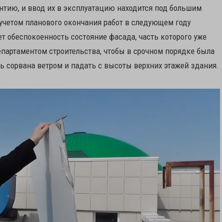
нтию, и ввод их в эксплуатацию находится под большим
 учетом планового окончания работ в следующем году
т обеспокоенность состояние фасада, часть которого уже
епартаментом строительства, чтобы в срочном порядке была
ь сорвана ветром и падать с высоты верхних этажей здания.