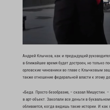
Андрей Клычков, как и предыдущий руководитель
в ближайшее время будет достроен, но только 
орловские чиновники во главе с Клычковым заше
также отношение федеральной власти к этому д
«Беда. Просто безобразие, – сказал Мишустин. –
в арт-объект. Закопали все деньги в буквально
обливается, когда видишь такие истории. И как п