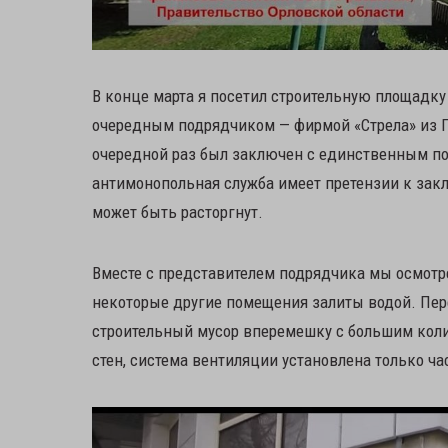
В конце марта я посетил строительную площадку
очередным подрядчиком — фирмой «Стрела» из П
очередной раз был заключен с единственным п
антимонопольная служба имеет претензии к заклю
может быть расторгнут.
Вместе с представителем подрядчика мы осмотрел
некоторые другие помещения залиты водой. Пере
строительный мусор вперемешку с большим коли
стен, система вентиляции установлена только час