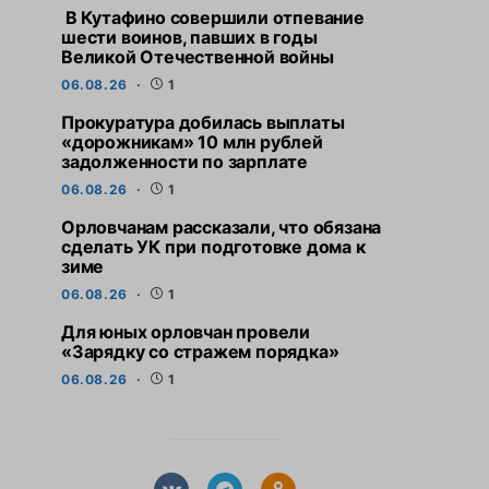
В Кутафино совершили отпевание
шести воинов, павших в годы
Великой Отечественной войны
06.08.26
1
Прокуратура добилась выплаты
«дорожникам» 10 млн рублей
задолженности по зарплате
06.08.26
1
Орловчанам рассказали, что обязана
сделать УК при подготовке дома к
зиме
06.08.26
1
Для юных орловчан провели
«Зарядку со стражем порядка»
06.08.26
1