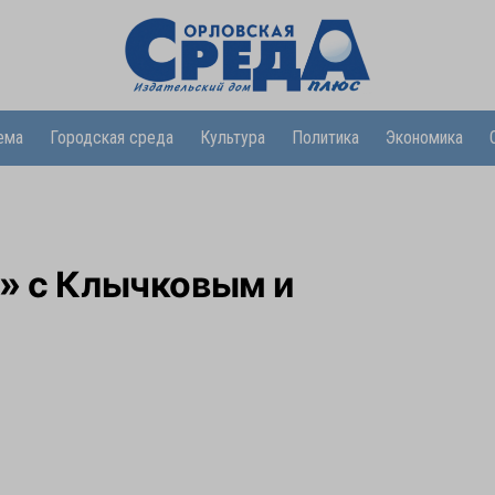
ема
Городская среда
Культура
Политика
Экономика
» с Клычковым и