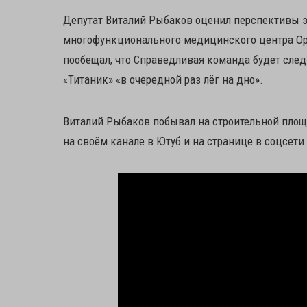
Депутат Виталий Рыбаков оценил перспективы з
многофункционального медицинского центра Орл
пообещал, что Справедливая команда будет следи
«Титаник» «в очередной раз лёг на дно».
Виталий Рыбаков побывал на строительной площ
на своём канале в Ютуб и на странице в соцсети