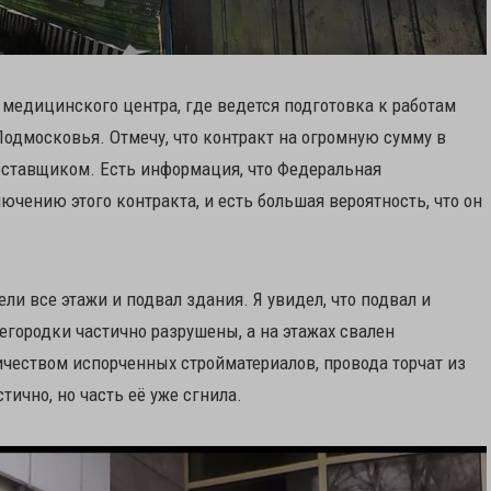
 медицинского центра, где ведется подготовка к работам
одмосковья. Отмечу, что контракт на огромную сумму в
оставщиком. Есть информация, что Федеральная
чению этого контракта, и есть большая вероятность, что он
и все этажи и подвал здания. Я увидел, что подвал и
городки частично разрушены, а на этажах свален
чеством испорченных стройматериалов, провода торчат из
тично, но часть её уже сгнила.