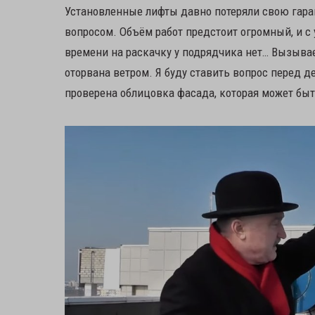
Установленные лифты давно потеряли свою гара
вопросом. Объём работ предстоит огромный, и с
времени на раскачку у подрядчика нет… Вызывае
оторвана ветром. Я буду ставить вопрос перед д
проверена облицовка фасада, которая может быт