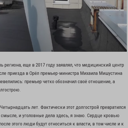
 региона, еще в 2017 году заявлял, что медицинский центр
после приезда в Орёл премьер-министра Михаила Мишустина
велились: премьер четко обозначил своё отношение, а
олгострою.
 Четырнадцать лет. Фактически этот долгострой превратился
м смысле, и уголовные дела здесь, я знаю. Сердце кровью
осле этого люди будут относиться к власти, в том числе и к