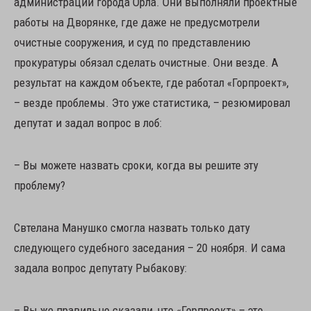
администрации города Орла. Они выполняли проектные
работы на Дворянке, где даже не предусмотрели
очистные сооружения, и суд по представлению
прокуратуры обязал сделать очистные. Они везде. А
результат на каждом объекте, где работал «Горпроект»,
– везде проблемы. Это уже статистика, – резюмировал
депутат и задал вопрос в лоб:
– Вы можете назвать сроки, когда вы решите эту
проблему?
Свтелана Манушко смогла назвать только дату
следующего судебного заседания – 20 ноября. И сама
задала вопрос депутату Рыбакову:
– Вы же правильно сказали, что «Горпроект» – это