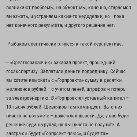
возникают проблемы, на объект мы, конечно, стараемся
выезжать, и устраняем какие-то недоделки, но… пока
нет конечного результата, и другого решения нет.
Рыбаков скептически отнесся к такой перспективе.
– «Орелгосзаказчик» заказал проект, прошедший
госэкспертизу. Заплатили деньги подрядчику. Сейчас
вы хотите взыскать с «Горпроекта» сумму в десятки
миллионов рублей – с учетом пеней, штрафов и потерь
за электроэнергию. В «Горпроекте» уставный капитал –
10 тысяч рублей. Шевляков там командует. Вы с них
ничего не возьмете – даже клок шерсти. Да, у вас будет
решение суда на руках, но вы ничего не получите. А
завтра он будет «Горпроект плюс», и будет там