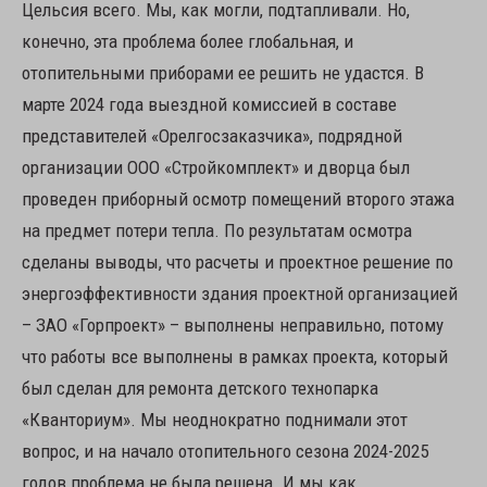
Цельсия всего. Мы, как могли, подтапливали. Но,
конечно, эта проблема более глобальная, и
отопительными приборами ее решить не удастся. В
марте 2024 года выездной комиссией в составе
представителей «Орелгосзаказчика», подрядной
организации ООО «Стройкомплект» и дворца был
проведен приборный осмотр помещений второго этажа
на предмет потери тепла. По результатам осмотра
сделаны выводы, что расчеты и проектное решение по
энергоэффективности здания проектной организацией
– ЗАО «Горпроект» – выполнены неправильно, потому
что работы все выполнены в рамках проекта, который
был сделан для ремонта детского технопарка
«Кванториум». Мы неоднократно поднимали этот
вопрос, и на начало отопительного сезона 2024-2025
годов проблема не была решена. И мы как