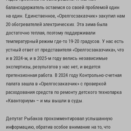
балансодержатель остаемся со своей проблемой один
на один. Единственное, «Орелгосзаказчик» закупил нам
20 обогревателей электрических. Эта зима была
достаточно теплая, поэтому поддерживали
температурный режим где-то 19-20 градусов. У нас есть
устный ответ от представителя «Орелгосзаказчика», что
и в 2024-м, и в 2025-м году велись независимые
экспертизы, результатов у нас нет, и ведется
претензионная работа. В 2024 году Контрольно-счетная
палата зашла в «Орелгосзаказчик» с проверкой
расходования средств по ремонту детского технопарка
«Кванториум» – и мы вышли в суды.
Депутат Рыбаков прокомментировал услышанную
информацию, обратив особое внимание на то, что