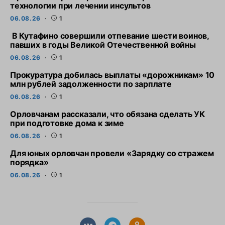
технологии при лечении инсультов
06.08.26
1
В Кутафино совершили отпевание шести воинов,
павших в годы Великой Отечественной войны
06.08.26
1
Прокуратура добилась выплаты «дорожникам» 10
млн рублей задолженности по зарплате
06.08.26
1
Орловчанам рассказали, что обязана сделать УК
при подготовке дома к зиме
06.08.26
1
Для юных орловчан провели «Зарядку со стражем
порядка»
06.08.26
1