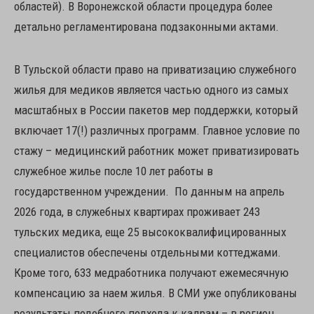
областей). В Воронежской области процедура более
детально регламентирована подзаконными актами.
В Тульской области право на приватизацию служебного
жилья для медиков является частью одного из самых
масштабных в России пакетов мер поддержки, который
включает 17(!) различных программ. Главное условие по
стажу – медицинский работник может приватизировать
служебное жилье после 10 лет работы в
государственном учреждении. По данным на апрель
2026 года, в служебных квартирах проживает 243
тульских медика, еще 25 высококвалифицированных
специалистов обеспечены отдельными коттеджами.
Кроме того, 633 медработника получают ежемесячную
компенсацию за наем жилья. В СМИ уже опубликованы
результаты подобного подхода к кадрам – в регион