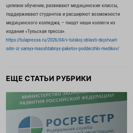
целевое обучение, развивают медицинские классы,
поддерживают студентов и расширяют возможности
медицинского колледжа, – пишут наши коллеги из
издания «Тульская пресса».
https://tulapressa.ru/2026/04/v-tulskoj-oblasti-dejstvuet-
odin-iz-samyx-masshtabnyx-paketov-podderzhki-medikov/
ЕЩЕ СТАТЬИ РУБРИКИ