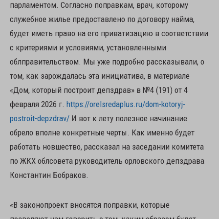
парламентом. Согласно поправкам, врач, которому
служебное жилье предоставлено по договору найма,
будет иметь право на его приватизацию в соответствии
с критериями и условиями, установленными
облправительством. Мы уже подробно рассказывали, о
том, как зарождалась эта инициатива, в материале
«Дом, который построит депздрав» в №4 (191) от 4
февраля 2026 г.
https://orelsredaplus.ru/dom-kotoryj-
postroit-depzdrav/
И вот к лету полезное начинание
обрело вполне конкретные черты. Как именно будет
работать новшество, рассказал на заседании комитета
по ЖКХ облсовета руководитель орловского депздрава
Константин Бобраков.
«В законопроект вносятся поправки, которые