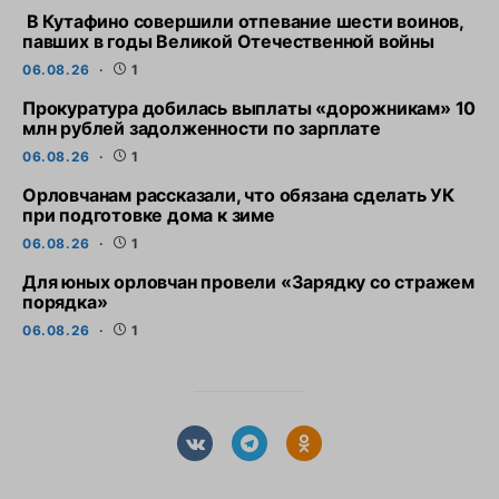
В Кутафино совершили отпевание шести воинов,
павших в годы Великой Отечественной войны
06.08.26
1
Прокуратура добилась выплаты «дорожникам» 10
млн рублей задолженности по зарплате
06.08.26
1
Орловчанам рассказали, что обязана сделать УК
при подготовке дома к зиме
06.08.26
1
Для юных орловчан провели «Зарядку со стражем
порядка»
06.08.26
1