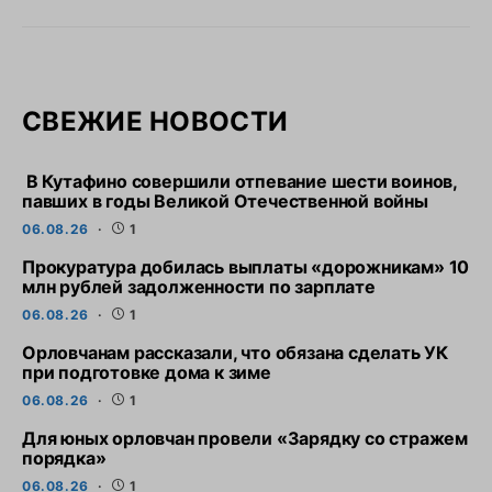
СВЕЖИЕ НОВОСТИ
В Кутафино совершили отпевание шести воинов,
павших в годы Великой Отечественной войны
06.08.26
1
Прокуратура добилась выплаты «дорожникам» 10
млн рублей задолженности по зарплате
06.08.26
1
Орловчанам рассказали, что обязана сделать УК
при подготовке дома к зиме
06.08.26
1
Для юных орловчан провели «Зарядку со стражем
порядка»
06.08.26
1