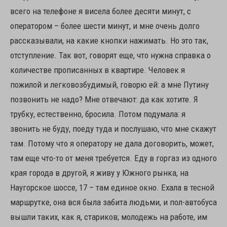
всего на телефоне я висела более десяти минут, с
оператором – более шести минут, и мне очень долго
рассказывали, на какие кнопки нажимать. Но это так,
отступление. Так вот, говорят еще, что нужна справка о
количестве прописанных в квартире. Человек я
пожилой и легковозбудимый, говорю ей: а мне Путину
позвонить не надо? Мне отвечают: да как хотите. Я
трубку, естественно, бросила. Потом подумала: я
звонить не буду, поеду туда и послушаю, что мне скажут
там. Потому что я оператору не дала договорить, может,
там еще что-то от меня требуется. Еду в горгаз из одного
края города в другой, я живу у Южного рынка, на
Наугорское шоссе, 17 – там единое окно. Ехала в тесной
маршрутке, она вся была забита людьми, и пол-автобуса
вышли таких, как я, стариков; молодежь на работе, им