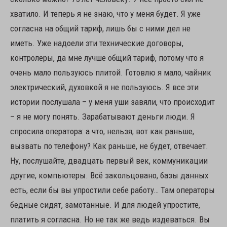
хватило. И теперь я не знаю, что у меня будет. Я уже
согласна на общий тариф, лишь бы с ними дел не
иметь. Уже надоели эти технические договоры,
контролеры, да мне лучше общий тариф, потому что я
очень мало пользуюсь плитой. Готовлю я мало, чайник
электрический, духовкой я не пользуюсь. Я все эти
истории послушала – у меня уши завяли, что происходит
– я не могу понять. Зарабатывают деньги люди. Я
спросила оператора: а что, нельзя, вот как раньше,
вызвать по телефону? Как раньше, не будет, отвечает.
Ну, послушайте, двадцать первый век, коммуникации
другие, компьютеры. Всё закольцовано, базы данных
есть, если бы вы упростили себе работу… Там операторы
бедные сидят, замотанные. И для людей упростите,
платить я согласна. Но не так же ведь издеваться. Вы