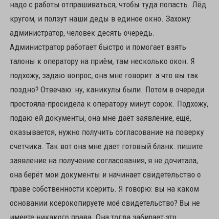
надо с работы отпрашиваться, чтобы туда попасть. Лёд
кругом, и ползут наши деды в единое окно. Захожу:
администратор, человек десять очередь.
Администратор работает быстро и помогает взять
талоны к оператору на приём, там несколько окон. Я
подхожу, задаю вопрос, она мне говорит: а что вы так
поздно? Отвечаю: ну, каникулы были. Потом в очереди
простояла-просидела к оператору минут сорок. Подхожу,
подаю ей документы, она мне даёт заявление, ещё,
оказывается, нужно получить согласование на поверку
счетчика. Так вот она мне дает готовый бланк: пишите
заявление на получение согласования, я не дочитала,
она берёт мои документы и начинает свидетельство о
праве собственности ксерить. Я говорю: вы на каком
основании ксерокопируете моё свидетельство? Вы не
имеете никакого права. Она тогда забирает это