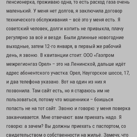
пенсионерка, проживаю одна, то есть расход газа очень
маленький. У меня нет долгов, я заключила договор
технического обслуживания – всё это у меня есть. Я
советский человек, долги копить не привыкла, плачу
регулярно за всё и везде. Были длинные новогодние
выходные, затем 12-го января, в первый же рабочий
день, я звоню. В квитанции стоит: ООО «Газпром
межрегионгаз Орел» – это на Ленинской, дальше идёт
адрес абонентского участка: Орел, Наугорское шоссе, 17,
и два телефона указано. Вот на один из них я
позвонила. Там сайт есть, но я стараюсь им не
пользоваться, потому что мошенники – боишься
попасть не на тот сайт. Звоню и говорю: у меня поверка
заканчивается. Мне отвечают: вам приехать надо. Я
говорю: а зачем? Вы должны приехать с паспортом, со
свидетельством о собственности на жильё. Замечу, что