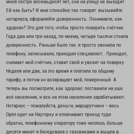
моей сестре восемьдесят лет, она на улицу не выходит.
Ей как быть? И мне спокойно так говорят: вызывайте
нотариуса, оформляйте доверенность. Понимаете, как
здорово? Это для того, чтобы просто поверить счётчик.
Года два или три назад, по-моему, четыре тысячи стоила
доверенность. Раньше было так: я просто звонила по
телефону, записывали, приходил специалист… Приходит,
снимает мой счётчик, ставит свой и увозит на поверку.
Неделя или две, за это время я платила по общему
тарифу, а потом он возвращает мой, поверенный. А
теперь вы посмотрите, как здорово: поставили на уши
всё население, и все на этом населении зарабатывают.
Нотариус – пожалуйста, деньги, маршрутчики – весь
Орёл едет на Наугорку и оплачивает проезд туда-
обратно, телефонному оператору тоже неплохо, больше
десяти минут я беседовала с газовиками и вышла в