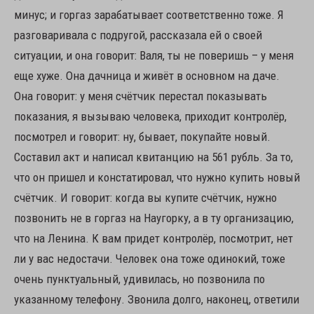
минус; и горгаз зарабатывает соответственно тоже. Я
разговаривала с подругой, рассказала ей о своей
ситуации, и она говорит: Валя, ты не поверишь – у меня
еще хуже. Она дачница и живёт в основном на даче.
Она говорит: у меня счётчик перестал показывать
показания, я вызываю человека, приходит контролёр,
посмотрел и говорит: ну, бывает, покупайте новый.
Составил акт и написал квитанцию на 561 рубль. За то,
что он пришел и констатировал, что нужно купить новый
счётчик. И говорит: когда вы купите счётчик, нужно
позвонить не в горгаз на Наугорку, а в ту организацию,
что на Ленина. К вам придет контролёр, посмотрит, нет
ли у вас недостачи. Человек она тоже одинокий, тоже
очень пунктуальный, удивилась, но позвонила по
указанному телефону. Звонила долго, наконец, ответили