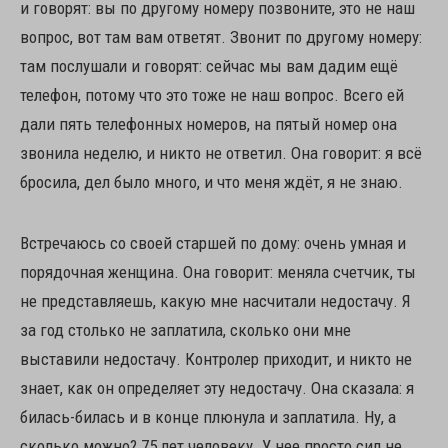
и говорят: вы по другому номеру позвоните, это не наш
вопрос, вот там вам ответят. Звонит по другому номеру:
там послушали и говорят: сейчас мы вам дадим ещё
телефон, потому что это тоже не наш вопрос. Всего ей
дали пять телефонных номеров, на пятый номер она
звонила неделю, и никто не ответил. Она говорит: я всё
бросила, дел было много, и что меня ждёт, я не знаю.
Встречаюсь со своей старшей по дому: очень умная и
порядочная женщина. Она говорит: меняла счетчик, ты
не представляешь, какую мне насчитали недостачу. Я
за год столько не заплатила, сколько они мне
выставили недостачу. Контролер приходит, и никто не
знает, как он определяет эту недостачу. Она сказала: я
билась-билась и в конце плюнула и заплатила. Ну, а
сколько можно? 75 лет человеку. У нее просто сил не