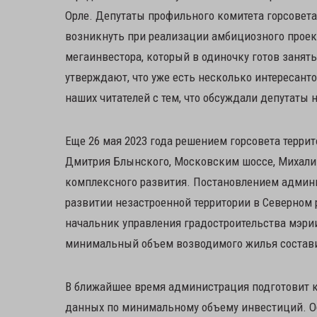
Орле. Депутаты профильного комитета горсовета 
возникнуть при реализации амбициозного проект
мегаинвестора, который в одиночку готов занять
утверждают, что уже есть несколько интересант
наших читателей с тем, что обсуждали депутаты 
Еще 26 мая 2023 года решением горсовета терри
Дмитрия Блынского, Московским шоссе, Михалиц
комплексного развития. Постановлением админи
развитии незастроенной территории в Северном 
начальник управления градостроительства мэри
минимальный объем возводимого жилья состави
В ближайшее время администрация подготовит 
данных по минимальному объему инвестиций. Об