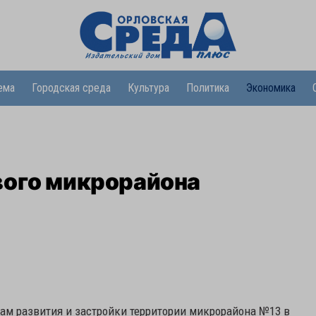
ема
Городская среда
Культура
Политика
Экономика
вого микрорайона
ам развития и застройки территории микрорайона №13 в