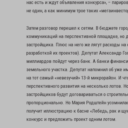
нас есть и ждут объявления конкурса», – париров
не один, а как минимум трое таких «мегаинвесто
Затем разговор перешел к сетям. В бюджете горо
коммуникаций на перспективной площадке, но да
застройщика. Плюс на него же лягут расходы на 
разработкой их проектов). Депутат Александр Го
миллиардов пойдут через банк. А банки финанси
земельного участка. Депутат напомнил об уже 
на тот самый «невезучий» 13-й микрорайон. И чт
перспективного развития на несколько лотов. Но
застройщиков будут договариваться о строитель
пропорционально. Но Мария Родштейн усомнилась
получит иллюстрацию к басне «Лебедь, рак и щу
конкурс и предложить проект одним лотом.