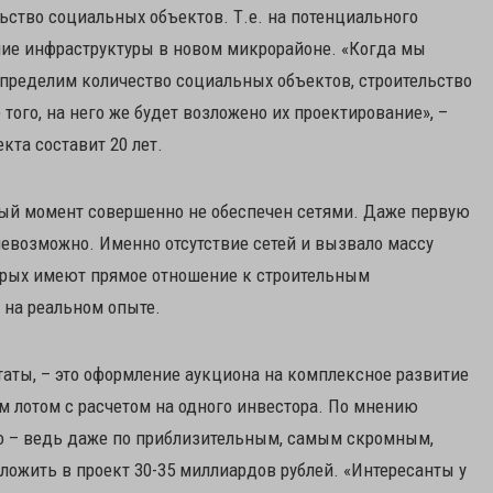
льство социальных объектов. Т.е. на потенциального
ие инфраструктуры в новом микрорайоне. «Когда мы
пределим количество социальных объектов, строительство
того, на него же будет возложено их проектирование», –
кта составит 20 лет.
ный момент совершенно не обеспечен сетями. Даже первую
невозможно. Именно отсутствие сетей и вызвало массу
торых имеют прямое отношение к строительным
 на реальном опыте.
утаты, – это оформление аукциона на комплексное развитие
м лотом с расчетом на одного инвестора. По мнению
но – ведь даже по приблизительным, самым скромным,
ложить в проект 30-35 миллиардов рублей. «Интересанты у