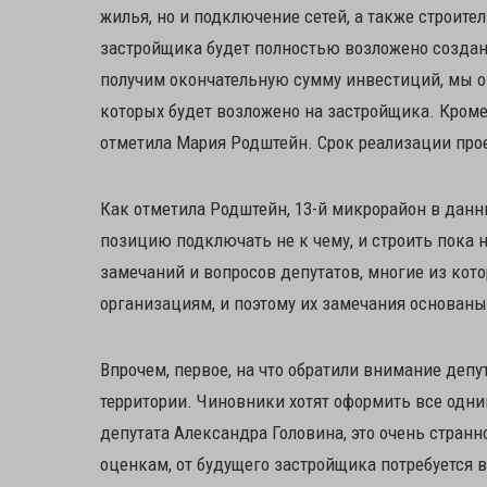
жилья, но и подключение сетей, а также строите
застройщика будет полностью возложено создан
получим окончательную сумму инвестиций, мы о
которых будет возложено на застройщика. Кроме 
отметила Мария Родштейн. Срок реализации прое
Как отметила Родштейн, 13-й микрорайон в дан
позицию подключать не к чему, и строить пока 
замечаний и вопросов депутатов, многие из ко
организациям, и поэтому их замечания основаны
Впрочем, первое, на что обратили внимание деп
территории. Чиновники хотят оформить все одни
депутата Александра Головина, это очень стран
оценкам, от будущего застройщика потребуется в