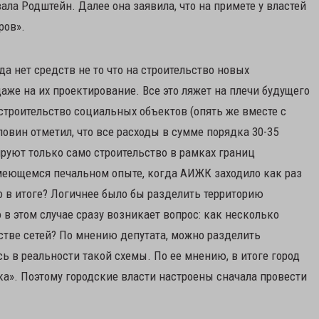
ала Родштейн. Далее она заявила, что на примете у властей
ров».
да нет средств не то что на строительство новых
же на их проектирование. Все это ляжет на плечи будущего
строительство социальных объектов (опять же вместе с
ловин отметил, что все расходы в сумме порядка 30-35
руют только само строительство в рамках границ
имеющемся печальном опыте, когда АИЖК заходило как раз
о в итоге? Логичнее было бы разделить территорию
 в этом случае сразу возникает вопрос: как несколько
стве сетей? По мнению депутата, можно разделить
 в реальности такой схемы. По ее мнению, в итоге город
ка». Поэтому городские власти настроены сначала провести