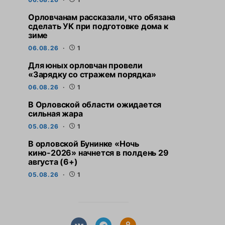
Орловчанам рассказали, что обязана
сделать УК при подготовке дома к
зиме
06.08.26
1
Для юных орловчан провели
«Зарядку со стражем порядка»
06.08.26
1
В Орловской области ожидается
сильная жара
05.08.26
1
В орловской Бунинке «Ночь
кино-2026» начнется в полдень 29
августа (6+)
05.08.26
1