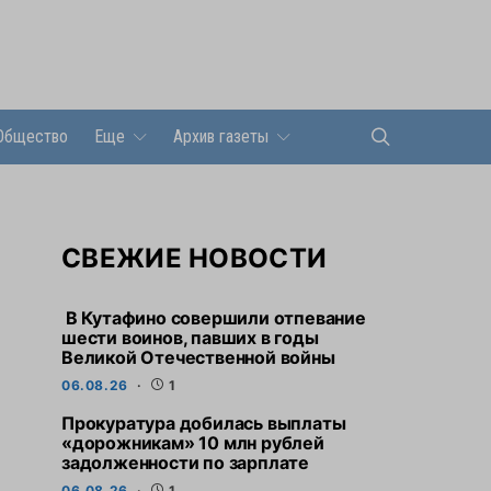
Общество
Еще
Архив газеты
СВЕЖИЕ НОВОСТИ
В Кутафино совершили отпевание
шести воинов, павших в годы
Великой Отечественной войны
06.08.26
1
Прокуратура добилась выплаты
«дорожникам» 10 млн рублей
задолженности по зарплате
06.08.26
1