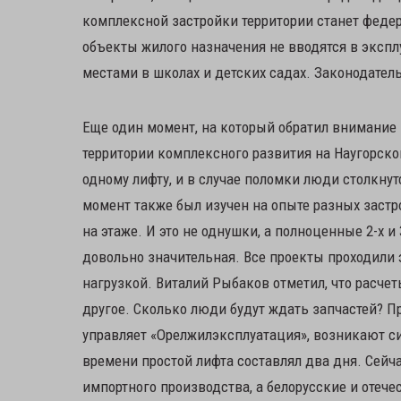
комплексной застройки территории станет феде
объекты жилого назначения не вводятся в эксп
местами в школах и детских садах. Законодател
Еще один момент, на который обратил внимание 
территории комплексного развития на Наугорско
одному лифту, и в случае поломки люди столкну
момент также был изучен на опыте разных застр
на этаже. И это не однушки, а полноценные 2-х и
довольно значительная. Все проекты проходили э
нагрузкой. Виталий Рыбаков отметил, что расчеты
другое. Сколько люди будут ждать запчастей? П
управляет «Орелжилэксплуатация», возникают с
времени простой лифта составлял два дня. Сейч
импортного производства, а белорусские и отече