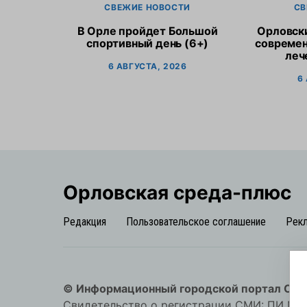
СВЕЖИЕ НОВОСТИ
СВ
В Орле пройдет Большой
Орловск
спортивный день (6+)
современ
леч
6 АВГУСТА, 2026
6
Орловская cреда-плюс
Редакция
Пользовательское соглашение
Рек
© Информационный городской портал Орл
Свидетельство о регистрации СМИ: ПИ №57-