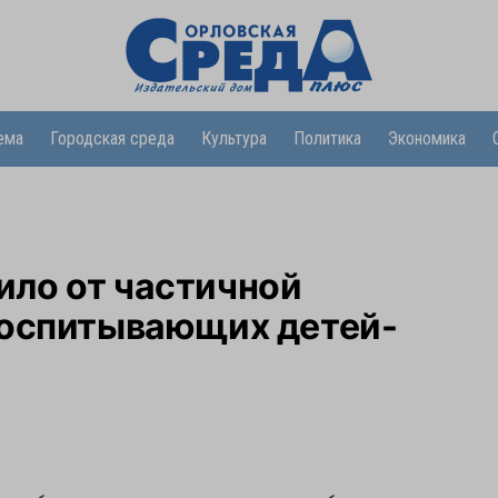
ема
Городская среда
Культура
Политика
Экономика
ло от частичной
воспитывающих детей-