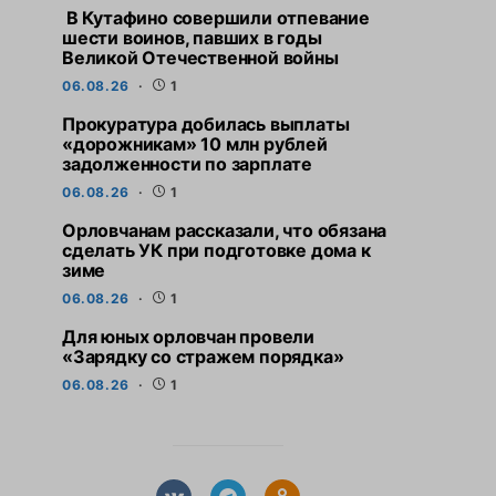
В Кутафино совершили отпевание
шести воинов, павших в годы
Великой Отечественной войны
06.08.26
1
Прокуратура добилась выплаты
«дорожникам» 10 млн рублей
задолженности по зарплате
06.08.26
1
Орловчанам рассказали, что обязана
сделать УК при подготовке дома к
зиме
06.08.26
1
Для юных орловчан провели
«Зарядку со стражем порядка»
06.08.26
1