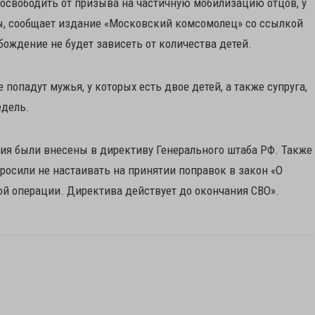
освободить от призыва на частичную мобилизацию отцов, у
ы, сообщает издание «Московский комсомолец» со ссылкой
обождение не будет зависеть от количества детей.
 попадут мужья, у которых есть двое детей, а также супруга,
едель.
ия были внесены в директиву Генерального штаба РФ. Также
росили не настаивать на принятии поправок в закон «О
й операции. Директива действует до окончания СВО».