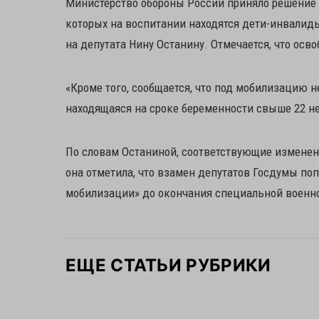
Министерство обороны России приняло решение 
которых на воспитании находятся дети-инвалид
на депутата Нину Останину. Отмечается, что осв
«Кроме того, сообщается, что под мобилизацию не
находящаяся на сроке беременности свыше 22 н
По словам Останиной, соответствующие изменен
она отметила, что взамен депутатов Госдумы поп
мобилизации» до окончания специальной военно
ЕЩЕ СТАТЬИ РУБРИКИ