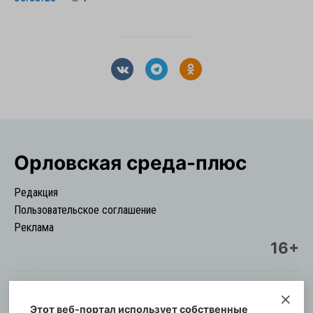
Орловская cреда-плюс
Редакция
Пользовательское соглашение
Реклама
16+
Этот веб-портал использует собственные
© Информационный городской портал