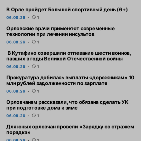
В Орле пройдет Большой спортивный день (6+)
06.08.26
1
Орловские врачи применяют современные
технологии при лечении инсультов
06.08.26
1
В Кутафино совершили отпевание шести воинов,
павших в годы Великой Отечественной войны
06.08.26
1
Прокуратура добилась выплаты «дорожникам» 10
млн рублей задолженности по зарплате
06.08.26
1
Орловчанам рассказали, что обязана сделать УК
при подготовке дома к зиме
06.08.26
1
Для юных орловчан провели «Зарядку со стражем
порядка»
06.08.26
1