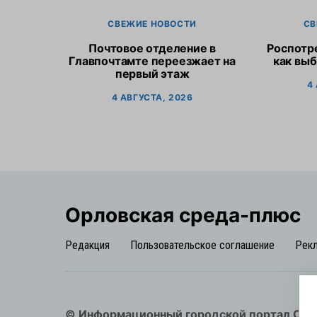
СВЕЖИЕ НОВОСТИ
СВ
Почтовое отделение в
Роспотр
Главпочтамте переезжает на
как выб
первый этаж
4
4 АВГУСТА, 2026
Орловская cреда-плюс
Редакция
Пользовательское соглашение
Рек
© Информационный городской портал Орл