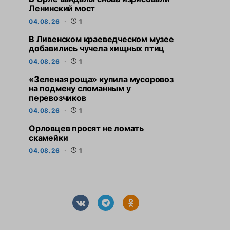
Ленинский мост
04.08.26
1
В Ливенском краеведческом музее
добавились чучела хищных птиц
04.08.26
1
«Зеленая роща» купила мусоровоз
на подмену сломанным у
перевозчиков
04.08.26
1
Орловцев просят не ломать
скамейки
04.08.26
1