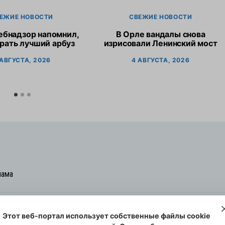
ЕЖИЕ НОВОСТИ
СВЕЖИЕ НОВОСТИ
ебнадзор напомнил,
В Орле вандалы снова
рать лучший арбуз
изрисовали Ленинский мост
 АВГУСТА, 2026
4 АВГУСТА, 2026
лама
Этот веб-портал использует собственные файлы cookie
овская cреда-плюс, 2021-2026