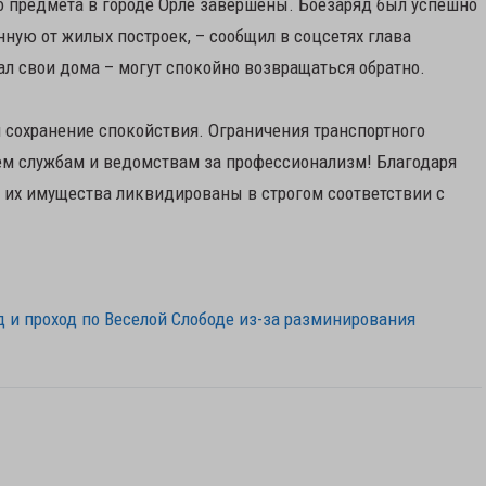
 предмета в городе Орле завершены. Боезаряд был успешно
ную от жилых построек, – сообщил в соцсетях глава
дал свои дома – могут спокойно возвращаться обратно.
 сохранение спокойствия. Ограничения транспортного
ем службам и ведомствам за профессионализм! Благодаря
 их имущества ликвидированы в строгом соответствии с
 и проход по Веселой Слободе из-за разминирования