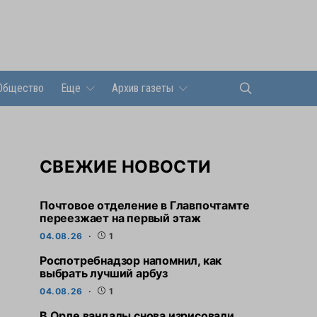
Общество
Еще
Архив газеты
СВЕЖИЕ НОВОСТИ
Почтовое отделение в Главпочтамте
переезжает на первый этаж
04.08.26
1
Роспотребнадзор напомнил, как
выбрать лучший арбуз
04.08.26
1
В Орле вандалы снова изрисовали