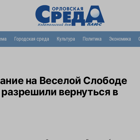
ема
Городская среда
Культура
Политика
Экономика
ние на Веселой Слободе
 разрешили вернуться в