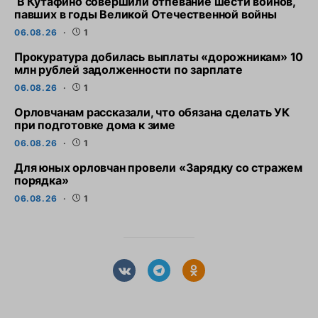
В Кутафино совершили отпевание шести воинов,
павших в годы Великой Отечественной войны
06.08.26
1
Прокуратура добилась выплаты «дорожникам» 10
млн рублей задолженности по зарплате
06.08.26
1
Орловчанам рассказали, что обязана сделать УК
при подготовке дома к зиме
06.08.26
1
Для юных орловчан провели «Зарядку со стражем
порядка»
06.08.26
1