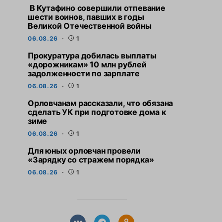
В Кутафино совершили отпевание
шести воинов, павших в годы
Великой Отечественной войны
06.08.26
1
Прокуратура добилась выплаты
«дорожникам» 10 млн рублей
задолженности по зарплате
06.08.26
1
Орловчанам рассказали, что обязана
сделать УК при подготовке дома к
зиме
06.08.26
1
Для юных орловчан провели
«Зарядку со стражем порядка»
06.08.26
1