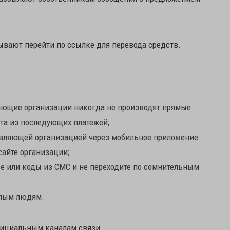
ывают перейти по ссылке для перевода средств.
ающие организации никогда не производят прямые
та из последующих платежей;
авляющей организацией через мобильное приложение
сайте организации;
е или коды из СМС и не переходите по сомнительным
илым людям.
фициальным каналам связи.