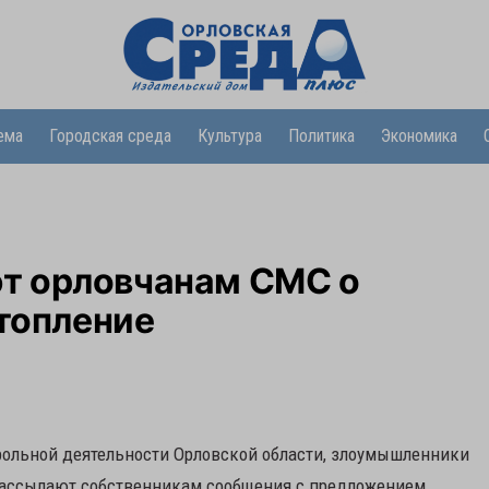
ема
Городская среда
Культура
Политика
Экономика
т орловчанам СМС о
отопление
рольной деятельности Орловской области, злоумышленники
рассылают собственникам сообщения с предложением