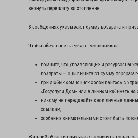
вернуть переплату за отопление.
В сообщениях указывают сумму возврата и приз
Чтобы обезопасить себя от мошенников:
помните, что управляющие и ресурсоснабж
возвраты — они вычитают сумму перерасче
при любых сомнениях связывайтесь с упр
«Госуслуги Дом» или в личном кабинете на 
никому не передавайте свои личные данны
ссылкам;
особенно внимательными стоит быть пож
Жителей области призывают доверять только о