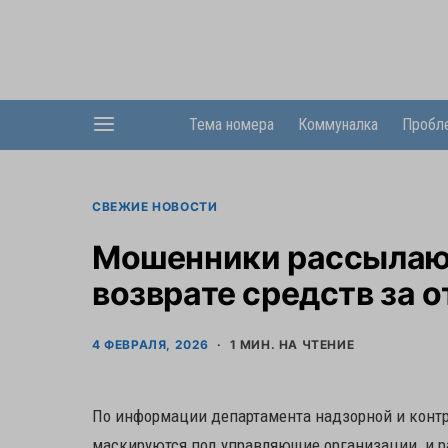
Тема номера
Коммуналка
Пробл
СВЕЖИЕ НОВОСТИ
Мошенники рассылаю
возврате средств за 
4 ФЕВРАЛЯ, 2026
1 МИН. НА ЧТЕНИЕ
По информации департамента надзорной и конт
маскируются под управляющие организации и 