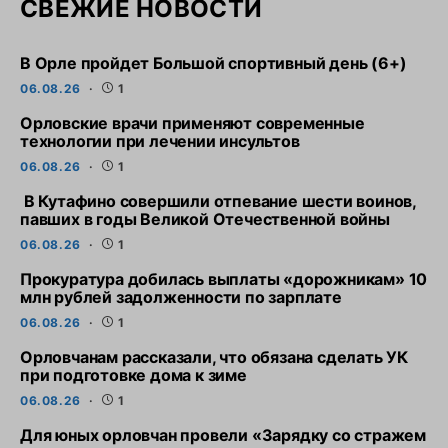
СВЕЖИЕ НОВОСТИ
В Орле пройдет Большой спортивный день (6+)
06.08.26
1
Орловские врачи применяют современные
технологии при лечении инсультов
06.08.26
1
В Кутафино совершили отпевание шести воинов,
павших в годы Великой Отечественной войны
06.08.26
1
Прокуратура добилась выплаты «дорожникам» 10
млн рублей задолженности по зарплате
06.08.26
1
Орловчанам рассказали, что обязана сделать УК
при подготовке дома к зиме
06.08.26
1
Для юных орловчан провели «Зарядку со стражем