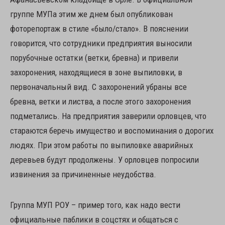
группе МУПа этим же днем был опубликован
фоторепортаж в стиле «было/стало». В пояснении
говорится, что сотрудники предприятия выносили
порубочные остатки (ветки, бревна) и привели
захоронения, находящиеся в зоне выпиловки, в
первоначальный вид. С захоронений убраны все
бревна, ветки и листва, а после этого захоронения
подметались. На предприятия заверили орловцев, что
стараются беречь имущество и воспоминания о дорогих
людях. При этом работы по выпиловке аварийных
деревьев будут продолжены. У орловцев попросили
извинения за причиненные неудобства.
Группа МУП РОУ – пример того, как надо вести
официальные паблики в соцстях и общаться с