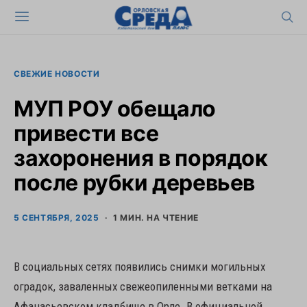
СВЕЖИЕ НОВОСТИ
МУП РОУ обещало
привести все
захоронения в порядок
после рубки деревьев
5 СЕНТЯБРЯ, 2025
1 МИН. НА ЧТЕНИЕ
В социальных сетях появились снимки могильных
оградок, заваленных свежеопиленными ветками на
Афанасьевском кладбище в Орле. В официальной