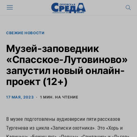
СВЕЖИЕ НОВОСТИ
Музей-заповедник
«Спасское-Лутовиново»
запустил новый онлайн-
проект (12+)
17 МАЯ, 2023
1 МИН. НА ЧТЕНИЕ
В музее подготовлены аудиоверсии пяти рассказов
Тургенева из цикла «Записки охотника». Это «Хорь и
Калиныч», «Бежин луг», «Певцы», «Свидание» и «Льгов».