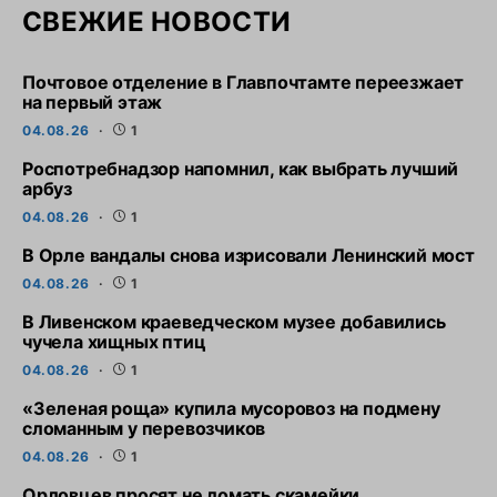
СВЕЖИЕ НОВОСТИ
Почтовое отделение в Главпочтамте переезжает
на первый этаж
04.08.26
1
Роспотребнадзор напомнил, как выбрать лучший
арбуз
04.08.26
1
В Орле вандалы снова изрисовали Ленинский мост
04.08.26
1
В Ливенском краеведческом музее добавились
чучела хищных птиц
04.08.26
1
«Зеленая роща» купила мусоровоз на подмену
сломанным у перевозчиков
04.08.26
1
Орловцев просят не ломать скамейки