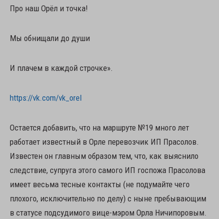
Про наш Орёл и точка!
Мы обнищали до души
И плачем в каждой строчке».
https://vk.com/vk_orel
Остается добавить, что на маршруте №19 много лет
работает известный в Орле перевозчик ИП Прасолов.
Известен он главным образом тем, что, как выяснило
следствие, супруга этого самого ИП госпожа Прасолова
имеет весьма тесные контакты (не подумайте чего
плохого, исключительно по делу) с ныне пребывающим
в статусе подсудимого вице-мэром Орла Ничипоровым.