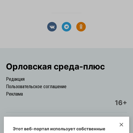
Орловская cреда-плюс
Редакция
Пользовательское соглашение
Реклама
16+
Этот веб-портал использует собственные
© Информационный городской портал