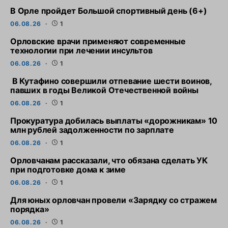
В Орле пройдет Большой спортивный день (6+)
06.08.26
1
Орловские врачи применяют современные
технологии при лечении инсультов
06.08.26
1
В Кутафино совершили отпевание шести воинов,
павших в годы Великой Отечественной войны
06.08.26
1
Прокуратура добилась выплаты «дорожникам» 10
млн рублей задолженности по зарплате
06.08.26
1
Орловчанам рассказали, что обязана сделать УК
при подготовке дома к зиме
06.08.26
1
Для юных орловчан провели «Зарядку со стражем
порядка»
06.08.26
1