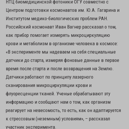
НТЦ биомедицинской фотоники ОГУ совместно с
Центром подготовки космонавтов им. Ю.А. Гагарина и
Институтом медико-биологических проблем РАН.
Российский космонавт Иван Вагнер рассказал о том,
как прибор помогает измерять микроциркуляцию
крови и метаболизм в организме человека в космосе:
«В эксперименте мы надеваем на себя специальные
датчики до старта, измеряя фоновые данные в первое
время после старта и после возвращения на Землю.
Датчики работают по принципу лазерного
сканирования микроциркуляции крови и
флуоресценции тканей. Ученые обрабатывают эту
информацию и сообщают нам о том, как организм
реагирует на невесомость, то есть, как он адаптируется
к стрессовым (неземным) условиям», – рассказал
участник эксперимента.