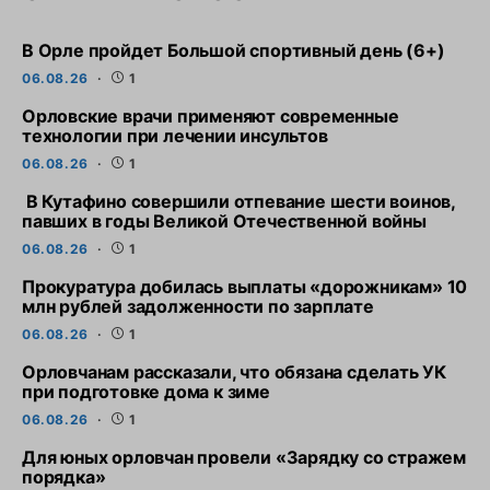
В Орле пройдет Большой спортивный день (6+)
06.08.26
1
Орловские врачи применяют современные
технологии при лечении инсультов
06.08.26
1
В Кутафино совершили отпевание шести воинов,
павших в годы Великой Отечественной войны
06.08.26
1
Прокуратура добилась выплаты «дорожникам» 10
млн рублей задолженности по зарплате
06.08.26
1
Орловчанам рассказали, что обязана сделать УК
при подготовке дома к зиме
06.08.26
1
Для юных орловчан провели «Зарядку со стражем
порядка»