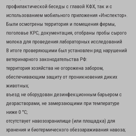
профилактической беседы с главой КФХ, так и с
использованием мобильного приложения «Инспектор».
Были осмотрены территория и помещения фермы,
поголовье КРС, документация, отобраны пробы сырого
молока для проведения лабораторных исследований
В итоге проверяющими был установлен ряд нарушений
ветеринарного законодательства РФ:
территория хозяйства не огорожена забором,
обеспечивающим защиту от проникновения диких
животных;
въезд не оборудован дезинфекционным барьером с
дезрастворами, не замерзающими при температуре
ниже 0 °C;
отсутствует навозохранилище (или площадка) для
хранения и биотермического обеззараживания навоза;