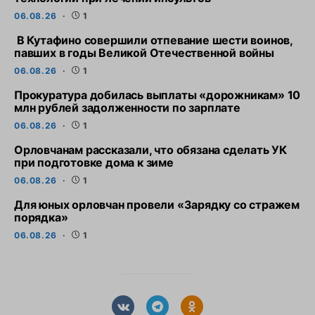
06.08.26
1
В Кутафино совершили отпевание шести воинов,
павших в годы Великой Отечественной войны
06.08.26
1
Прокуратура добилась выплаты «дорожникам» 10
млн рублей задолженности по зарплате
06.08.26
1
Орловчанам рассказали, что обязана сделать УК
при подготовке дома к зиме
06.08.26
1
Для юных орловчан провели «Зарядку со стражем
порядка»
06.08.26
1