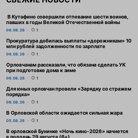
В Кутафино совершили отпевание шести воинов,
павших в годы Великой Отечественной войны
06.08.26
1
Прокуратура добилась выплаты «дорожникам» 10
млн рублей задолженности по зарплате
06.08.26
1
Орловчанам рассказали, что обязана сделать УК
при подготовке дома к зиме
06.08.26
1
Для юных орловчан провели «Зарядку со стражем
порядка»
06.08.26
1
В Орловской области ожидается сильная жара
05.08.26
1
В орловской Бунинке «Ночь кино-2026» начнется
в полдень 29 августа (6+)