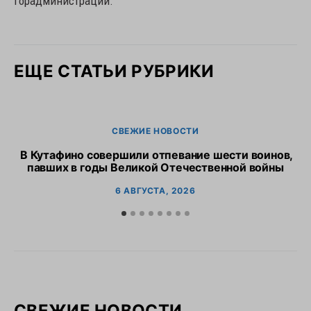
горадминистрации.
ЕЩЕ СТАТЬИ РУБРИКИ
СВЕЖИЕ НОВОСТИ
В Кутафино совершили отпевание шести воинов,
Пр
павших в годы Великой Отечественной войны
6 АВГУСТА, 2026
СВЕЖИЕ НОВОСТИ