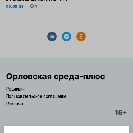
05.08.26
1
Орловская cреда-плюс
Редакция
Пользовательское соглашение
Реклама
16+