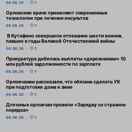
06.08.26
1
Орловские врачи применяют современные
технологии при лечении инсультов
06.08.26
1
В Кутафино совершили отпевание шести воинов,
павших в годы Великой Отечественной войны
06.08.26
1
Прокуратура добилась выплаты «дорожникам» 10
млн рублей задолженности по зарплате
06.08.26
1
Орловчанам рассказали, что обязана сделать УК
при подготовке дома к зиме
06.08.26
1
Для юных орловчан провели «Зарядку со стражем
порядка»
06.08.26
1