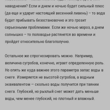
наводнения? Если и днем и ночью будет сильный плюс
(да еще и ударит настоящий весенний ливень) – то вода
будет прибывать безостановочно и это грозит
серьезными проблемами. Если же ночью мороз, а днем
солнышко – то половодье растянется во времени и
пройдет относительно благополучно.
Остальное же спрогнозировать можно. Например,
величина сугробов, конечно, играет определенную роль.
Но опять же куда важнее этого параметра запас воды в
снеге. Измеряется не высотой сугробов, а водным
эквивалентом — сколько воды получится при таянии
снега. Глубокий, но рыхлый снег может дать меньше
воды, чем менее глубокий, но плотный и влажный.