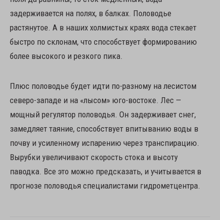
задерживается на полях, в балках. Половодье
растянутое. А в наших холмистых краях вода стекает
быстро по склонам, что способствует формированию
более высокого и резкого пика.
Плюс половодье будет идти по-разному на лесистом
северо-западе и на «лысом» юго-востоке. Лес —
мощный регулятор половодья. Он задерживает снег,
замедляет таяние, способствует впитыванию воды в
почву и усиленному испарению через транспирацию.
Вырубки увеличивают скорость стока и высоту
паводка. Все это можно предсказать, и учитывается в
прогнозе половодья специалистами гидрометцентра.