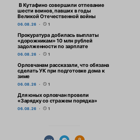
В Кутафино совершили отпевание
шести воинов, павших в годы
Великой Отечественной войны
06.08.26
1
Прокуратура добилась выплаты
«дорожникам» 10 млн рублей
задолженности по зарплате
06.08.26
1
Орловчанам рассказали, что обязана
сделать УК при подготовке дома к
зиме
06.08.26
1
Для юных орловчан провели
«Зарядку со стражем порядка»
06.08.26
1