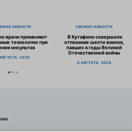
ЕЖИЕ НОВОСТИ
СВЕЖИЕ НОВОСТИ
ие врачи применяют
В Кутафино совершили
ные технологии при
отпевание шести воинов,
ении инсультов
павших в годы Великой
Отечественной войны
 АВГУСТА, 2026
6 АВГУСТА, 2026
лама