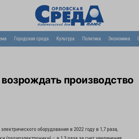
ема
Городская среда
Культура
Политика
Экономика
 возрождать производство
лектрического оборудования в 2022 году в 1,7 раза,
 (радиоэлектроники) − в 1,3 раза за счет увеличения