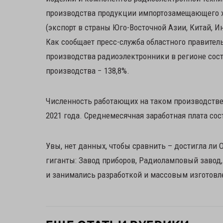
производства продукции импортозамещающего хар
(экспорт в страны Юго-Восточной Азии, Китай, И
Как сообщает пресс-служба областного правител
производства радиоэлектронники в регионе соста
производства − 138,8%.
Численность работающих на таком производстве 
2021 года. Среднемесячная заработная плата соста
Увы, нет данных, чтобы сравнить – достигла ли 
гиганты: Завод приборов, Радиоламповый завод, 
и занимались разработкой и массовым изготовл