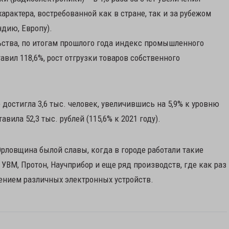
актера, востребованной как в стране, так и за рубежом
ндию, Европу).
ьства, по итогам прошлого года индекс промышленного
вил 118,6%, рост отгрузки товаров собственного
достигла 3,6 тыс. человек, увеличившись на 5,9% к уровню
вила 52,3 тыс. рублей (115,6% к 2021 году).
Орловщина былой славы, когда в городе работали такие
УВМ, Протон, Научприбор и еще ряд производств, где как раз
ением различных электронных устройств.