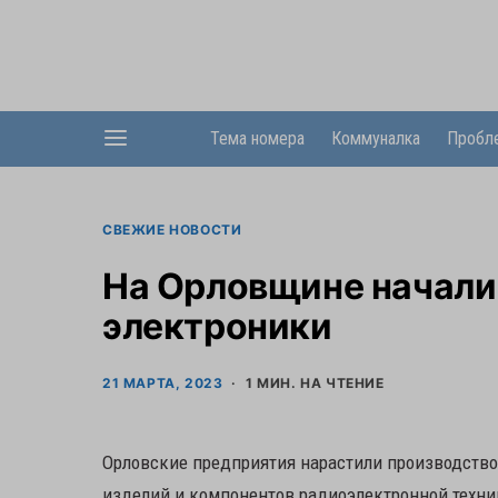
Тема номера
Коммуналка
Пробл
СВЕЖИЕ НОВОСТИ
На Орловщине начали
электроники
21 МАРТА, 2023
1 МИН. НА ЧТЕНИЕ
Орловские предприятия нарастили производство э
изделий и компонентов радиоэлектронной техники