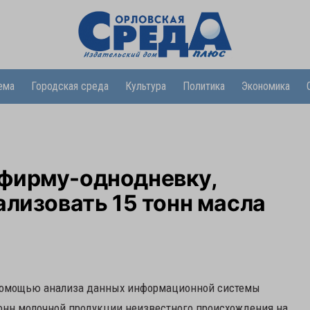
ема
Городская среда
Культура
Политика
Экономика
фирму-однодневку,
ализовать 15 тонн масла
 помощью анализа данных информационной системы
тонн молочной продукции неизвестного происхождения на