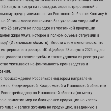
 25 августа, когда на площадке, зарегистрированной в
льному предпринимателю из Ростовской области Костину А.
на 20 тонн масла сливочного без указания сведений о
что 26 августа на площадке из указанной продукции
долей жира 99,9%, которое в полном объёме отгрузили в
од” (Ивановская область). Вместе с тем выяснилось, что
истрирована в реестре ИС «Цербер» 23 августа 2024 года с
пециалиста госветслужбы и также удалена из реестра уже
льства указывают на фантомность производства и
дения.
ого происхождения Россельхознадзором направлена
гам по Владимирской, Костромской и Ивановской областям
 Роспотребнадзор по Ивановской области (по месту
са о принятии мер по блокировке продукции на кассах
го лица и записи журнала на продукцию, введенную в