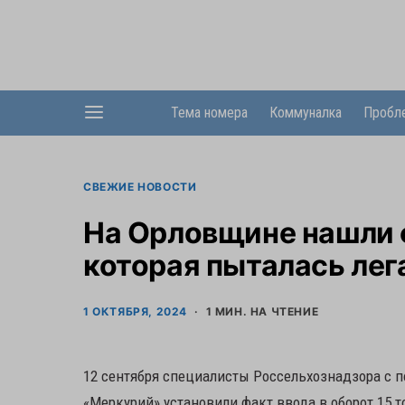
Тема номера
Коммуналка
Пробл
СВЕЖИЕ НОВОСТИ
На Орловщине нашли 
которая пыталась лег
1 ОКТЯБРЯ, 2024
1 МИН. НА ЧТЕНИЕ
12 сентября специалисты Россельхознадзора с
«Меркурий» установили факт ввода в оборот 15 