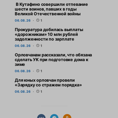
В Кутафино совершили отпевание
шести воинов, павших в годы
Великой Отечественной войны
06.08.26
1
Прокуратура добилась выплаты
«дорожникам» 10 млн рублей
задолженности по зарплате
06.08.26
1
Орловчанам рассказали, что обязана
сделать УК при подготовке дома к
зиме
06.08.26
1
Для юных орловчан провели
«Зарядку со стражем порядка»
06.08.26
1