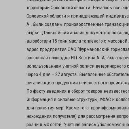
территории Орловской области. Началось все еще
Орловской области и принадлежащей индивидуа
А., были созданы производственные транзакции 
сырье. Дальнейший анализ документов показал, 
выработали 15 тонн масла топленого с массовой 
адрес предприятия ОАО “Фурмановский гормолзав
орловская площадка ИП Костина А. А. была зарег
использованием учетной записи ветеринарного с
через 4 дня – 27 августа. Выявленные обстояте
легализацию продукции неизвестного происхож
По факту введения в оборот товаров неизвестн
информация в силовые структуры, УФАС и колле
для принятия мер. Кроме того, проинформирован
нахождения получателя) для рассмотрения вопро
розничных сетей. Учетная запись уполномоченно