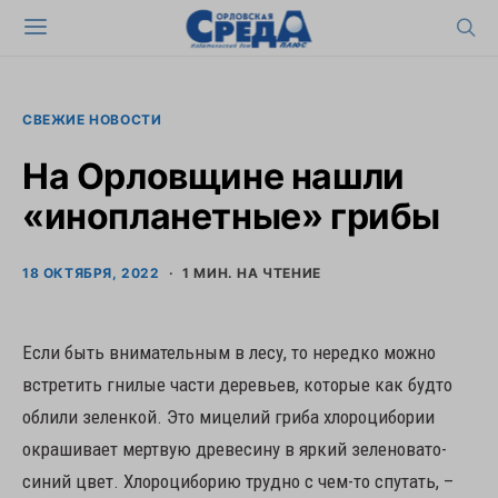
СВЕЖИЕ НОВОСТИ
На Орловщине нашли
«инопланетные» грибы
18 ОКТЯБРЯ, 2022
1 МИН. НА ЧТЕНИЕ
Если быть внимательным в лесу, то нередко можно
встретить гнилые части деревьев, которые как будто
облили зеленкой. Это мицелий гриба хлороцибории
окрашивает мертвую древесину в яркий зеленовато-
синий цвет. Хлороциборию трудно с чем-то спутать, –