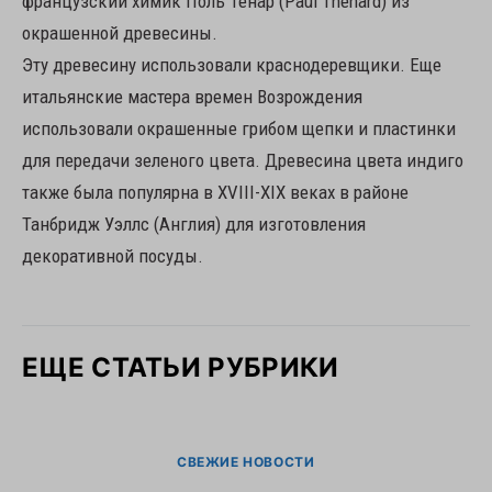
французский химик Поль Тенар (Paul Thénard) из
окрашенной древесины.
Эту древесину использовали краснодеревщики. Еще
итальянские мастера времен Возрождения
использовали окрашенные грибом щепки и пластинки
для передачи зеленого цвета. Древесина цвета индиго
также была популярна в XVIII-XIX веках в районе
Танбридж Уэллс (Англия) для изготовления
декоративной посуды.
ЕЩЕ СТАТЬИ РУБРИКИ
СВЕЖИЕ НОВОСТИ