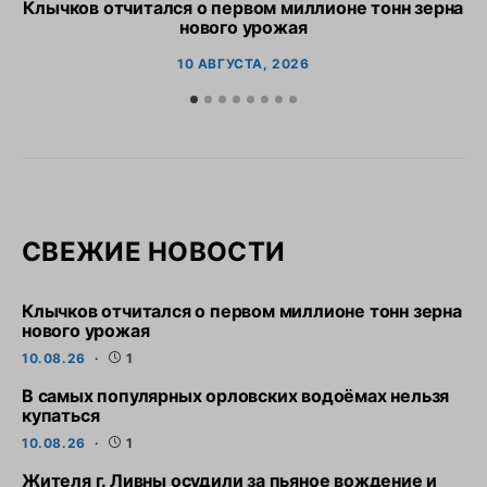
Клычков отчитался о первом миллионе тонн зерна
В
нового урожая
10 АВГУСТА, 2026
СВЕЖИЕ НОВОСТИ
Клычков отчитался о первом миллионе тонн зерна
нового урожая
10.08.26
1
В самых популярных орловских водоёмах нельзя
купаться
10.08.26
1
Жителя г. Ливны осудили за пьяное вождение и