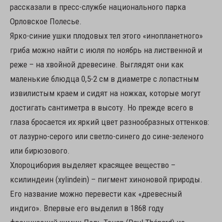
рассказали в пресс-службе национального парка
Орловское Полесье.
Ярко-синие ушки плодовых тел этого «инопланетного»
гриба можно найти с июля по ноябрь на лиственной и
реже – на хвойной древесине. Выглядят они как
маленькие блюдца 0,5-2 см в диаметре с лопастным
извилистым краем и сидят на ножках, которые могут
достигать сантиметра в высоту. Но прежде всего в
глаза бросается их яркий цвет разнообразных оттенков:
от лазурно-серого или светло-синего до сине-зеленого
или бирюзового.
Хлороцибория выделяет красящее вещество –
ксилиндеин (xylindein) – пигмент хиноновой природы.
Его название можно перевести как «древесный
индиго». Впервые его выделил в 1868 году