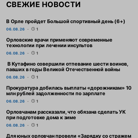
СВЕЖИЕ НОВОСТИ
В Орле пройдет Большой спортивный день (6+)
06.08.26
1
Орловские врачи применяют современные
технологии при лечении инсультов
06.08.26
1
В Кутафино совершили отпевание шести воинов,
павших в годы Великой Отечественной войны
06.08.26
1
Прокуратура добилась выплаты «дорожникам» 10
млн рублей задолженности по зарплате
06.08.26
1
Орловчанам рассказали, что обязана сделать УК
при подготовке дома к зиме
06.08.26
1
Для юных орловчан провели «Зарядку со стражем