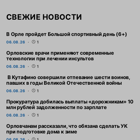
СВЕЖИЕ НОВОСТИ
В Орле пройдет Большой спортивный день (6+)
06.08.26
1
Орловские врачи применяют современные
технологии при лечении инсультов
06.08.26
1
В Кутафино совершили отпевание шести воинов,
павших в годы Великой Отечественной войны
06.08.26
1
Прокуратура добилась выплаты «дорожникам» 10
млн рублей задолженности по зарплате
06.08.26
1
Орловчанам рассказали, что обязана сделать УК
при подготовке дома к зиме
06.08.26
1