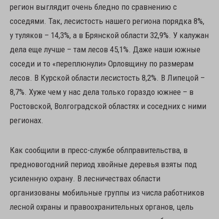
регион выглядит очень бледно по сравнению с
соседями. Так, лесистость нашего региона порядка 8%,
у туляков – 14,3%, а в Брянской области 32,9%. У калужан
дела еще лучше – там лесов 45,1%. Даже наши южные
соседи и то «переплюнули» Орловщину по размерам
лесов. В Курской области лесистость 8,2%. В Липецой –
8,7%. Хуже чем у нас дела только гораздо южнее – в
Ростовской, Волгоградской областях и соседних с ними
регионах.
Как сообщили в пресс-службе облправительства, в
предновогодний период хвойные деревья взяты под
усиленную охрану. В лесничествах области
организованы мобильные группы из числа работников
лесной охраны и правоохранительных органов, цель