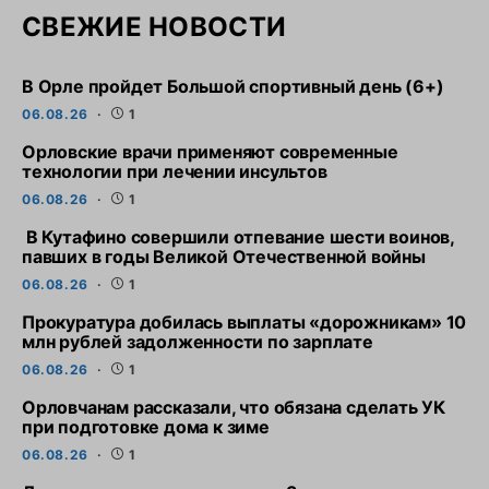
СВЕЖИЕ НОВОСТИ
В Орле пройдет Большой спортивный день (6+)
06.08.26
1
Орловские врачи применяют современные
технологии при лечении инсультов
06.08.26
1
В Кутафино совершили отпевание шести воинов,
павших в годы Великой Отечественной войны
06.08.26
1
Прокуратура добилась выплаты «дорожникам» 10
млн рублей задолженности по зарплате
06.08.26
1
Орловчанам рассказали, что обязана сделать УК
при подготовке дома к зиме
06.08.26
1