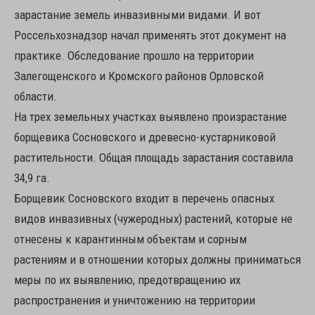
зарастание земель инвазивными видами. И вот
Россельхознадзор начал применять этот документ на
практике. Обследование прошло на территории
Залегощенского и Кромского районов Орловской
области.
На трех земельных участках выявлено произрастание
борщевика Сосновского и древесно-кустарниковой
растительности. Общая площадь зарастания составила
34,9 га.
Борщевик Сосновского входит в перечень опасных
видов инвазивных (чужеродных) растений, которые не
отнесены к карантинным объектам и сорным
растениям и в отношении которых должны приниматься
меры по их выявлению, предотвращению их
распространения и уничтожению на территории