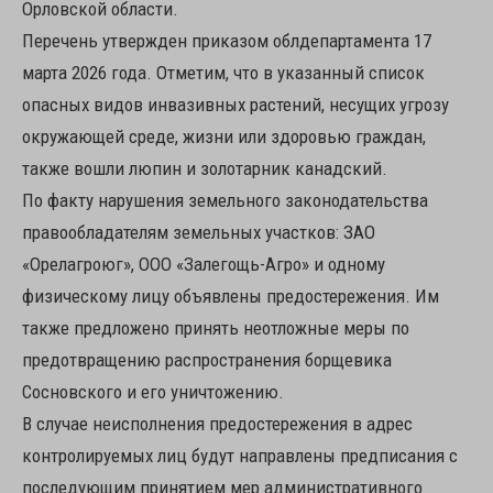
Орловской области.
Перечень утвержден приказом облдепартамента 17
марта 2026 года. Отметим, что в указанный список
опасных видов инвазивных растений, несущих угрозу
окружающей среде, жизни или здоровью граждан,
также вошли люпин и золотарник канадский.
По факту нарушения земельного законодательства
правообладателям земельных участков: ЗАО
«Орелагроюг», ООО «Залегощь-Агро» и одному
физическому лицу объявлены предостережения. Им
также предложено принять неотложные меры по
предотвращению распространения борщевика
Сосновского и его уничтожению.
В случае неисполнения предостережения в адрес
контролируемых лиц будут направлены предписания с
последующим принятием мер административного