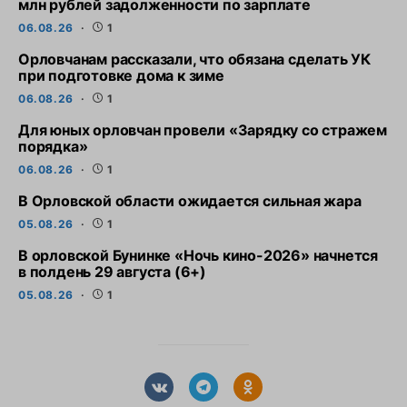
млн рублей задолженности по зарплате
06.08.26
1
Орловчанам рассказали, что обязана сделать УК
при подготовке дома к зиме
06.08.26
1
Для юных орловчан провели «Зарядку со стражем
порядка»
06.08.26
1
В Орловской области ожидается сильная жара
05.08.26
1
В орловской Бунинке «Ночь кино-2026» начнется
в полдень 29 августа (6+)
05.08.26
1