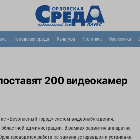
ема
Городская среда
Культура
Политика
Экономика
поставят 200 видеокамер
екс «Безопасный город» систем видеонаблюдения,
в областной администрации. В рамках развития аппаратно-
рле проводится работа по замене устаревших и установке