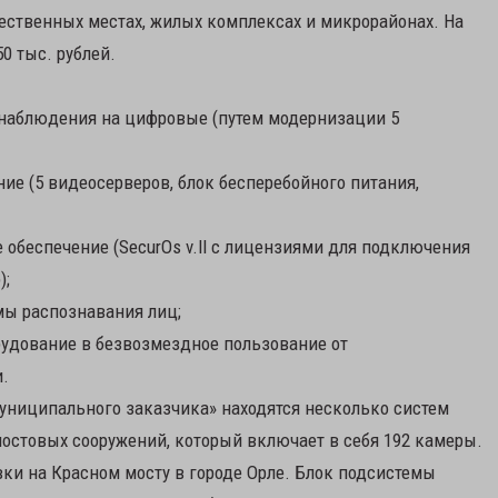
ственных местах, жилых комплексах и микрорайонах. На
0 тыс. рублей.
онаблюдения на цифровые (путем модернизации 5
ие (5 видеосерверов, блок бесперебойного питания,
обеспечение (SecurOs v.ll с лицензиями для подключения
);
мы распознавания лиц;
удование в безвозмездное пользование от
и.
униципального заказчика» находятся несколько систем
стовых сооружений, который включает в себя 192 камеры.
ки на Красном мосту в городе Орле. Блок подсистемы