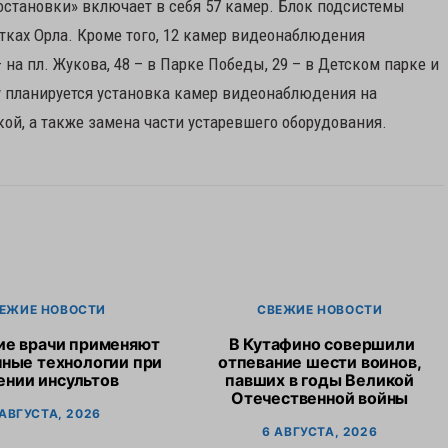
остановки» включает в себя 57 камер. Блок подсистемы
тках Орла. Кроме того, 12 камер видеонаблюдения
 на пл. Жукова, 48 – в Парке Победы, 29 – в Детском парке и
у планируется установка камер видеонаблюдения на
ой, а также замена части устаревшего оборудования.
ЕЖИЕ НОВОСТИ
СВЕЖИЕ НОВОСТИ
ие врачи применяют
В Кутафино совершили
ные технологии при
отпевание шести воинов,
ении инсультов
павших в годы Великой
Отечественной войны
 АВГУСТА, 2026
6 АВГУСТА, 2026