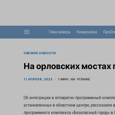
Тема номера
Коммуналка
Пробл
СВЕЖИЕ НОВОСТИ
На орловских мостах 
11 АПРЕЛЯ, 2023
1 МИН. НА ЧТЕНИЕ
Об интеграции в аппаратно-программный компл
установленных в областном центре, рассказали 
программного комплекса «Безопасный город» в О