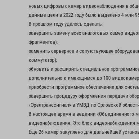
новых цифровых камер видеонаблюдения в обще
данные цели в 2022 году было выделено 4 млн 95
В прошлом году удалось сделать:
завершить замену всех аналоговых камер виде
фрагментов);
заменить серверное и сопутствующее оборудован
коммутатор);
обновить и расширить специальное программное 
дополнительно к имеющимся до 100 видеокамер
приобрести программное обеспечение для систе
завершить процедуру оформления передачи обор
«Орелтранссигнал» в УМВД по Орловской област
В настоящее время в ведении «Объединенного м
видеонаблюдения. Это блок видеонаблюдения мо
Еще 26 камер закуплено для дальнейшей установ