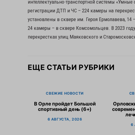
интеллектуально-транспортной системы «Умные 
регистрации ДТП и ЧС – 224 камеры на перекрес
установлены в сквере им. Героя Ермолавева, 14 –
24 камеры – в сквере Комсомольцев. В 2023 год
перекрестках улиц Маяковского и Старомосковск
ЕЩЕ СТАТЬИ РУБРИКИ
СВЕЖИЕ НОВОСТИ
СВ
В Орле пройдет Большой
Орловск
спортивный день (6+)
современ
леч
6 АВГУСТА, 2026
6