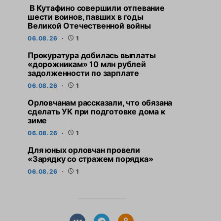
В Кутафино совершили отпевание
шести воинов, павших в годы
Великой Отечественной войны
06.08.26
1
Прокуратура добилась выплаты
«дорожникам» 10 млн рублей
задолженности по зарплате
06.08.26
1
Орловчанам рассказали, что обязана
сделать УК при подготовке дома к
зиме
06.08.26
1
Для юных орловчан провели
«Зарядку со стражем порядка»
06.08.26
1