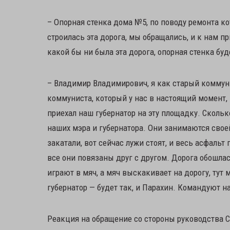
– Опорная стенка дома №5, по поводу ремонта к
строилась эта дорога, мы обращались, и к нам пр
какой бы ни была эта дорога, опорная стенка буд
– Владимир Владимирович, я как старый коммуни
коммуниста, который у нас в настоящий момент, 
приехал наш губернатор на эту площадку. Сколько
наших мэра и губернатора. Они занимаются свое
закатали, вот сейчас лужи стоят, и весь асфальт
все они повязаны друг с другом. Дорога обошлас
играют в мяч, а мяч выскакивает на дорогу, тут 
губернатор — будет так, и Парахин. Командуют н
Реакция на обращение со стороны руководства С