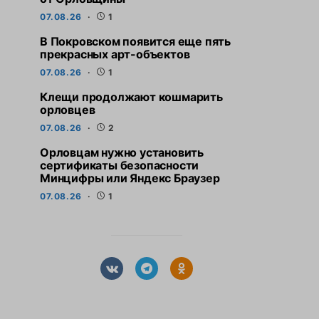
07.08.26
1
В Покровском появится еще пять
прекрасных арт-объектов
07.08.26
1
Клещи продолжают кошмарить
орловцев
07.08.26
2
Орловцам нужно установить
сертификаты безопасности
Минцифры или Яндекс Браузер
07.08.26
1