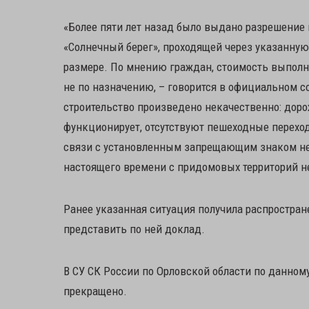
«Более пяти лет назад было выдано разрешение 
«Солнечный берег», проходящей через указанну
размере. По мнению граждан, стоимость выпол
не по назначению, – говорится в официальном с
строительство произведено некачественно: доро
функционирует, отсутствуют пешеходные перехо
связи с установленным запрещающим знаком не 
настоящего времени с придомовых территорий н
Ранее указанная ситуация получила распростран
представить по ней доклад.
В СУ СК России по Орловской области по данному
прекращено.