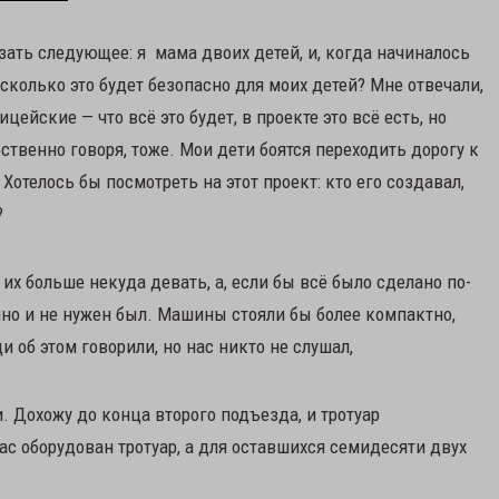
ать следующее: я мама двоих детей, и, когда начиналось
асколько это будет безопасно для моих детей? Мне отвечали,
цейские — что всё это будет, в проекте это всё есть, но
ственно говоря, тоже. Мои дети боятся переходить дорогу к
Хотелось бы посмотреть на этот проект: кто его создавал,
?
их больше некуда девать, а, если бы всё было сделано по-
нно и не нужен был. Машины стояли бы более компактно,
об этом говорили, но нас никто не слушал,
и. Дохожу до конца второго подъезда, и тротуар
ас оборудован тротуар, а для оставшихся семидесяти двух