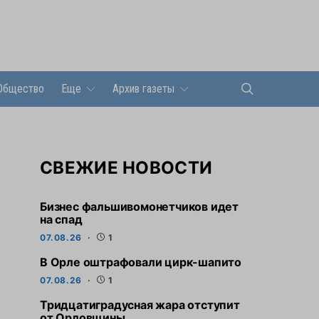
Общество
Еще
Архив газеты
СВЕЖИЕ НОВОСТИ
Бизнес фальшивомонетчиков идет
на спад
07.08.26
1
В Орле оштрафовали цирк-шапито
07.08.26
1
Тридцатиградусная жара отступит
от Орловщины