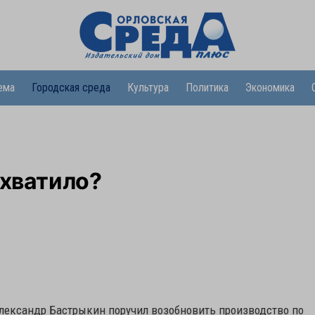
ема
Городская среда
Культура
Политика
Экономика
 хватило?
лександр Бастрыкин поручил возобновить производство по