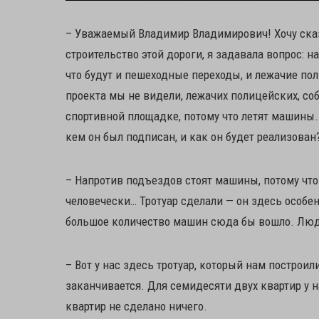
– Уважаемый Владимир Владимирович! Хочу сказ
строительство этой дороги, я задавала вопрос: н
что будут и пешеходные переходы, и лежачие поли
проекта мы не видели, лежачих полицейских, соб
спортивной площадке, потому что летят машины. 
кем он был подписан, и как он будет реализован
– Напротив подъездов стоят машины, потому что 
человечески… Тротуар сделали — он здесь особе
большое количество машин сюда бы вошло. Люди 
– Вот у нас здесь тротуар, который нам построил
заканчивается. Для семидесяти двух квартир у н
квартир не сделано ничего.