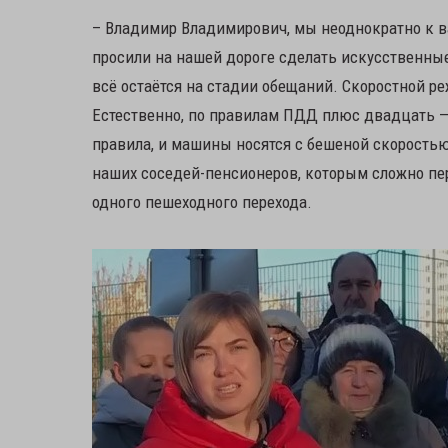
– Владимир Владимирович, мы неоднократно к 
просили на нашей дороге сделать искусственные
всё остаётся на стадии обещаний. Скоростной ре
Естественно, по правилам ПДД плюс двадцать —
правила, и машины носятся с бешеной скоростью
наших соседей-пенсионеров, которым сложно пер
одного пешеходного перехода.