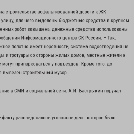
на строительство асфальтированной дороги к ЖК
ю улицу, для чего выделены бюджетные средства в крупном
ненных работ завышена, денежные средства использованы
ообщении Информационного центра СК России. – Так,
жное полотно имеет неровности, система водоотведения не
ды и тротуары со стороны жилых домов, местные жители в
могут припарковаться у подъездов. Кроме того, до
е вывезен строительный мусор.
ение в СМИ и социальной сети. А.И. Бастрыкин поручал
 факту расследовалось уголовное дело, которое было