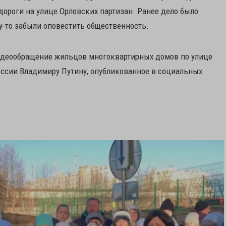
дороги на улице Орловских партизан. Ранее дело было
у-то забыли оповестить общественность.
деообращение жильцов многоквартирных домов по улице
оссии Владимиру Путину, опубликованное в социальных