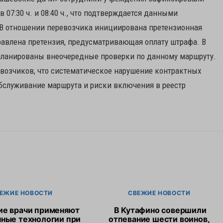
 07:30 ч. и 08:40 ч., что подтверждается данными
 В отношении перевозчика инициирована претензионная
правлена претензия, предусматривающая оплату штрафа. В
планированы внеочередные проверки по данному маршруту.
евозчиков, что систематическое нарушение контрактных
обслуживание маршрута и риски включения в реестр
ЕЖИЕ НОВОСТИ
СВЕЖИЕ НОВОСТИ
ие врачи применяют
В Кутафино совершили
ные технологии при
отпевание шести воинов,