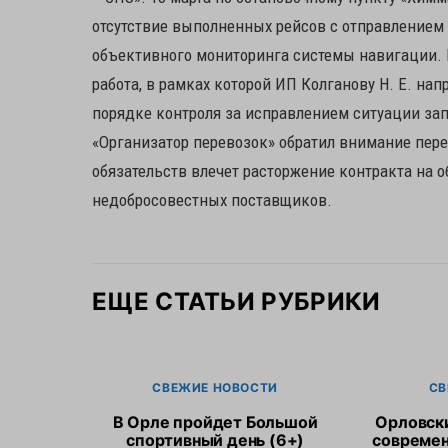
отсутствие выполненных рейсов с отправлением в
объективного мониторинга системы навигации.
работа, в рамках которой ИП Колганову Н. Е. на
порядке контроля за исправлением ситуации за
«Организатор перевозок» обратил внимание пер
обязательств влечет расторжение контракта на 
недобросовестных поставщиков.
ЕЩЕ СТАТЬИ РУБРИКИ
СВЕЖИЕ НОВОСТИ
СВ
В Орле пройдет Большой
Орловск
спортивный день (6+)
современ