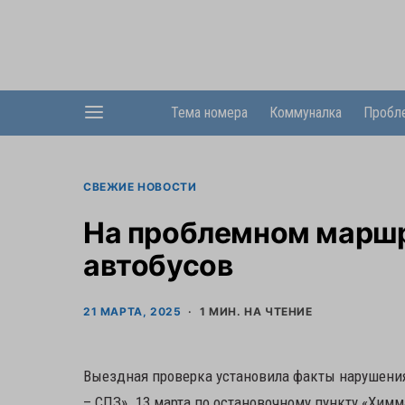
Тема номера
Коммуналка
Пробл
СВЕЖИЕ НОВОСТИ
На проблемном маршр
автобусов
21 МАРТА, 2025
1 МИН. НА ЧТЕНИЕ
Выездная проверка установила факты нарушени
– СПЗ». 13 марта по остановочному пункту «Хи