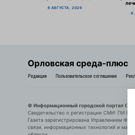
леч
6 АВГУСТА, 2026
6
Орловская cреда-плюс
Редакция
Пользовательское соглашение
Рек
© Информационный городской портал Орл
Свидетельство о регистрации СМИ: ПИ №57-
Газета зарегистрирована Управлением Фед
связи, информационных технологий и мас
области.