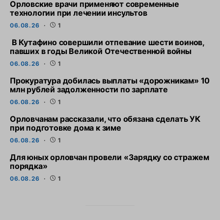
Орловские врачи применяют современные
технологии при лечении инсультов
06.08.26
1
В Кутафино совершили отпевание шести воинов,
павших в годы Великой Отечественной войны
06.08.26
1
Прокуратура добилась выплаты «дорожникам» 10
млн рублей задолженности по зарплате
06.08.26
1
Орловчанам рассказали, что обязана сделать УК
при подготовке дома к зиме
06.08.26
1
Для юных орловчан провели «Зарядку со стражем
порядка»
06.08.26
1